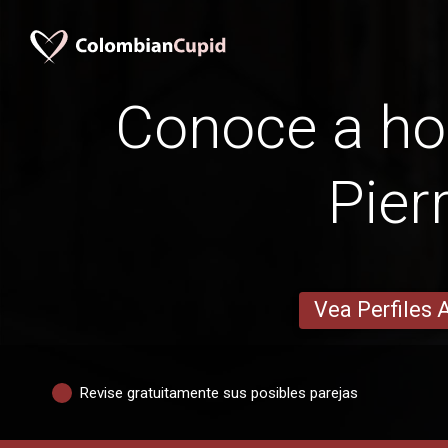
Conoce a h
Pier
Vea Perfiles 
Revise gratuitamente sus posibles parejas