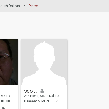
outh Dakota
/
Pierre
scott
Estados Unidos
29
•
Pierre, South Dakota, Estados Unidos
18 - 30
Buscando:
Mujer 19 - 29
outh