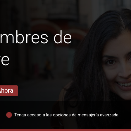
ombres de
re
Ahora
Tenga acceso a las opciones de mensajería avanzada