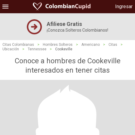
Ingresar
Afiliese Gratis
¡Conozca Solteros Colombianos!
Citas Colombianas
>
Hombres Solteros
>
Americano
>
Citas
>
Ubicación
>
Tennessee
>
Cookeville
Conoce a hombres de Cookeville
interesados ​​en tener citas