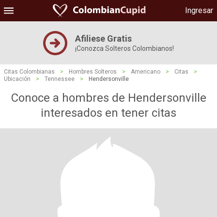
Ingresar
Afiliese Gratis
¡Conozca Solteros Colombianos!
Citas Colombianas
>
Hombres Solteros
>
Americano
>
Citas
>
Ubicación
>
Tennessee
>
Hendersonville
Conoce a hombres de Hendersonville
interesados ​​en tener citas