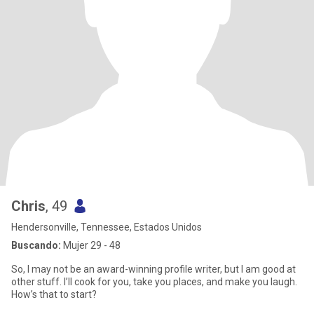
Chris
, 49
Hendersonville, Tennessee, Estados Unidos
Buscando:
Mujer 29 - 48
So, I may not be an award-winning profile writer, but I am good at
other stuff. I’ll cook for you, take you places, and make you laugh.
How’s that to start?