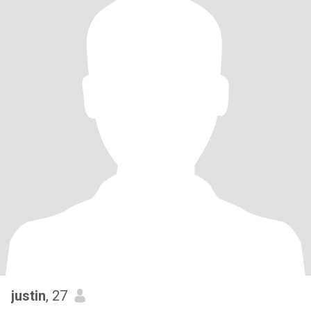
justin
, 27