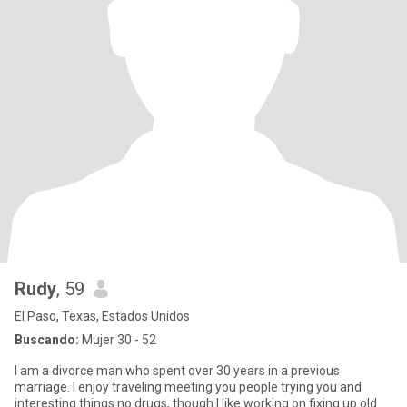
Rudy
, 59
El Paso, Texas, Estados Unidos
Buscando:
Mujer 30 - 52
I am a divorce man who spent over 30 years in a previous
marriage. I enjoy traveling meeting you people trying you and
interesting things no drugs, though I like working on fixing up old