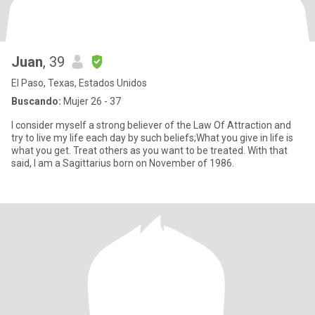
Juan
, 39
El Paso, Texas, Estados Unidos
Buscando:
Mujer 26 - 37
I consider myself a strong believer of the Law Of Attraction and
try to live my life each day by such beliefs;What you give in life is
what you get. Treat others as you want to be treated. With that
said, I am a Sagittarius born on November of 1986.