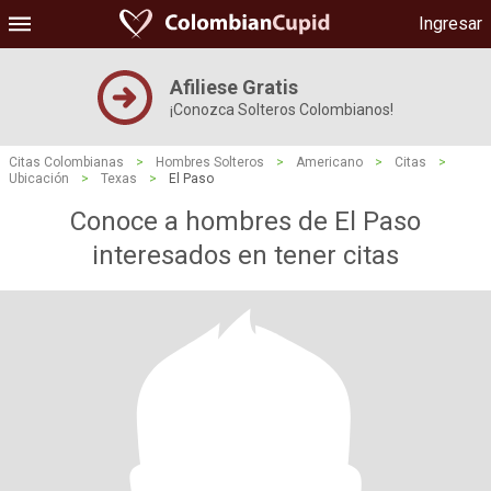
Ingresar
Afiliese Gratis
¡Conozca Solteros Colombianos!
Citas Colombianas
>
Hombres Solteros
>
Americano
>
Citas
>
Ubicación
>
Texas
>
El Paso
Conoce a hombres de El Paso
interesados ​​en tener citas