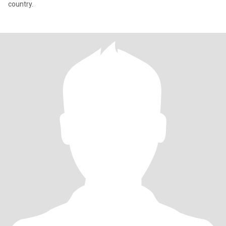
country.