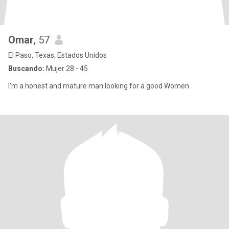
Omar
, 57
El Paso, Texas, Estados Unidos
Buscando:
Mujer 28 - 45
I'm a honest and mature man looking for a good Women