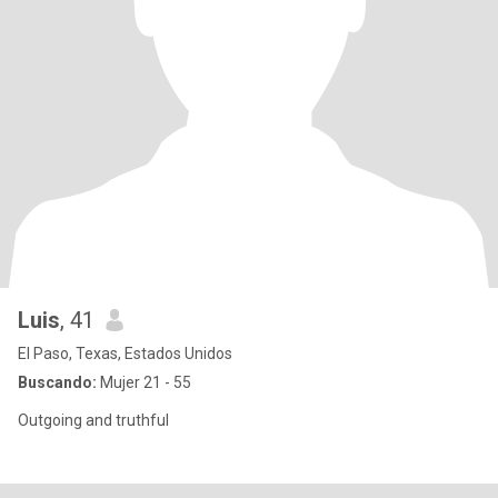
Luis
, 41
El Paso, Texas, Estados Unidos
Buscando:
Mujer 21 - 55
Outgoing and truthful