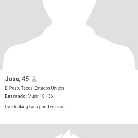
Jose
, 45
El Paso, Texas, Estados Unidos
Buscando:
Mujer 18 - 36
I am looking for a good woman