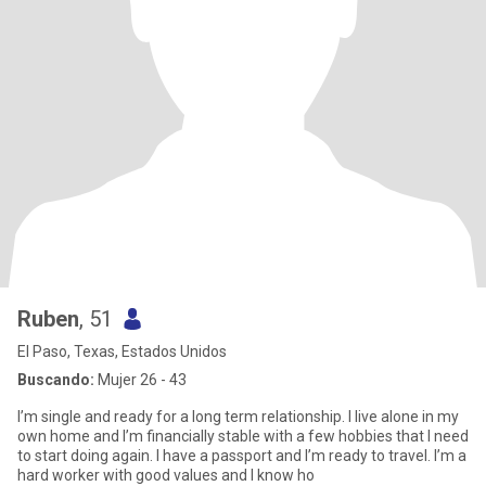
Ruben
, 51
El Paso, Texas, Estados Unidos
Buscando:
Mujer 26 - 43
I’m single and ready for a long term relationship. I live alone in my
own home and I’m financially stable with a few hobbies that I need
to start doing again. I have a passport and I’m ready to travel. I’m a
hard worker with good values and I know ho