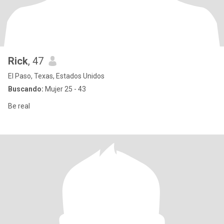
Rick
, 47
El Paso, Texas, Estados Unidos
Buscando:
Mujer 25 - 43
Be real