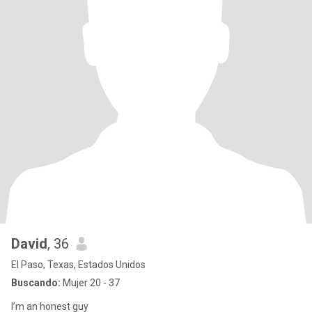
David
, 36
El Paso, Texas, Estados Unidos
Buscando:
Mujer 20 - 37
I’m an honest guy