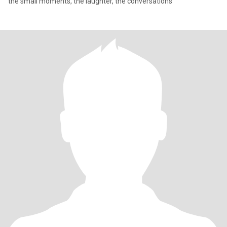
the small moments, the laughter, the conversations