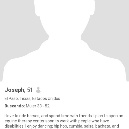
Joseph
, 51
El Paso, Texas, Estados Unidos
Buscando:
Mujer 33 - 52
I love to ride horses, and spend time with friends. I plan to open an
equine therapy center soon to work with people who have
disabilities. I enjoy dancing; hip hop, cumbia, salsa, bachata, and