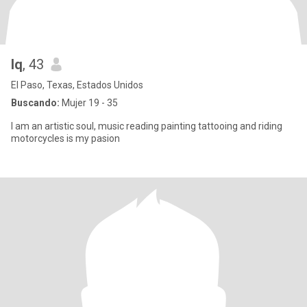
Iq
, 43
El Paso, Texas, Estados Unidos
Buscando:
Mujer 19 - 35
I am an artistic soul, music reading painting tattooing and riding
motorcycles is my pasion