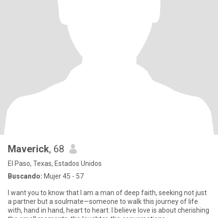
Maverick
, 68
El Paso, Texas, Estados Unidos
Buscando:
Mujer 45 - 57
I want you to know that I am a man of deep faith, seeking not just
a partner but a soulmate—someone to walk this journey of life
with, hand in hand, heart to heart. I believe love is about cherishing