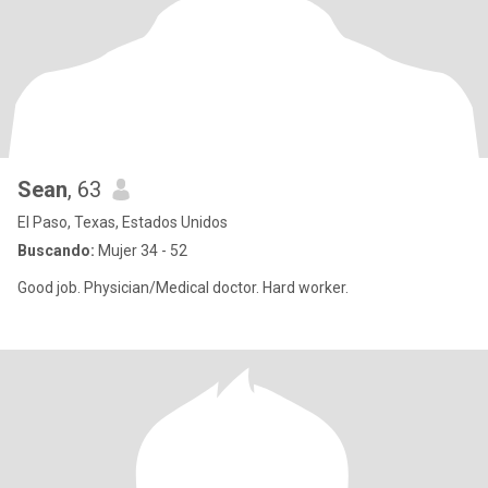
Sean
, 63
El Paso, Texas, Estados Unidos
Buscando:
Mujer 34 - 52
Good job. Physician/Medical doctor. Hard worker.