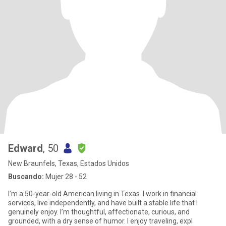
Edward
, 50
New Braunfels, Texas, Estados Unidos
Buscando:
Mujer 28 - 52
I’m a 50-year-old American living in Texas. I work in financial
services, live independently, and have built a stable life that I
genuinely enjoy. I’m thoughtful, affectionate, curious, and
grounded, with a dry sense of humor. I enjoy traveling, expl