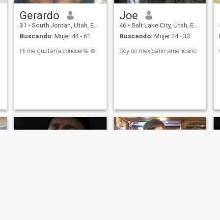
Gerardo
Joe
31
•
South Jordan, Utah, Estados Unidos
46
•
Salt Lake City, Utah, Estados Unidos
Buscando:
Mujer 44 - 61
Buscando:
Mujer 24 - 33
Hi me gustaría conocerte ☺️
Soy un mexicano-americano