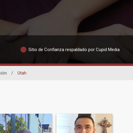
Sitio de Confianza respaldado por Cupid Media
ción
/
Utah