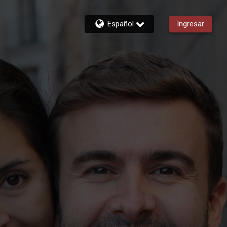
Español
Ingresar