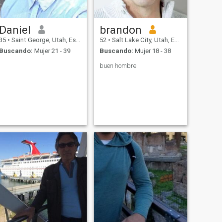
Daniel
brandon
35
•
Saint George, Utah, Estados Unidos
52
•
Salt Lake City, Utah, Estados Unidos
Buscando:
Mujer 21 - 39
Buscando:
Mujer 18 - 38
buen hombre