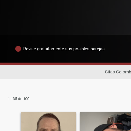
Revise gratuitamente sus posibles parejas
Citas Colomb
1 - 35 de 100