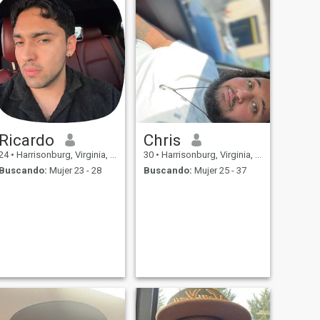
Ricardo
Chris
24
•
Harrisonburg, Virginia, Estados Unidos
30
•
Harrisonburg, Virginia, Estados Unidos
Buscando:
Mujer 23 - 28
Buscando:
Mujer 25 - 37