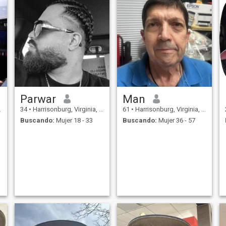
Parwar
Man
34
•
Harrisonburg, Virginia, Estados Unidos
61
•
Harrisonburg, Virginia, Estados Unidos
Buscando:
Mujer 18 - 33
Buscando:
Mujer 36 - 57