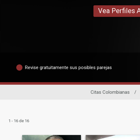
Vea Perfiles 
Revise gratuitamente sus posibles parejas
Citas Colombianas
/
1 - 16 de 16