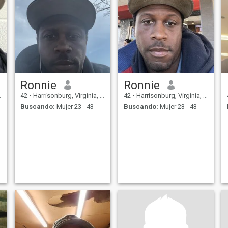
Ronnie
Ronnie
42
•
Harrisonburg, Virginia, Estados Unidos
42
•
Harrisonburg, Virginia, Estados Unidos
Buscando:
Mujer 23 - 43
Buscando:
Mujer 23 - 43