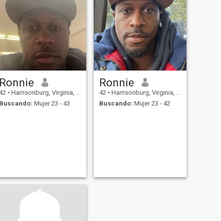
Ronnie
Ronnie
42
•
Harrisonburg, Virginia, Estados Unidos
42
•
Harrisonburg, Virginia, Estados Unidos
Buscando:
Mujer 23 - 43
Buscando:
Mujer 23 - 42