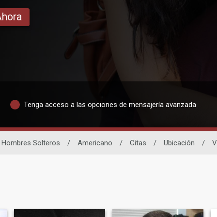
Ahora
Tenga acceso a las opciones de mensajería avanzada
Hombres Solteros
/
Americano
/
Citas
/
Ubicación
/
V