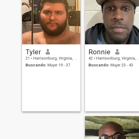
Tyler
Ronnie
21
•
Harrisonburg, Virginia, Estados Unidos
42
•
Harrisonburg, Virginia, Estados Unidos
Buscando:
Mujer 19 - 37
Buscando:
Mujer 23 - 43