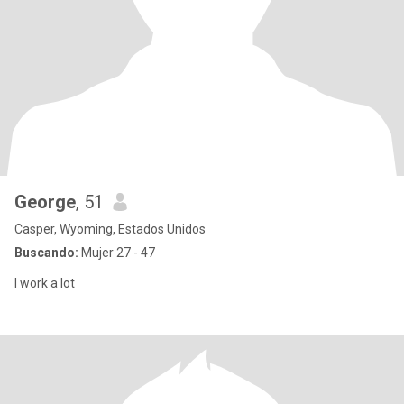
George
, 51
Casper, Wyoming, Estados Unidos
Buscando:
Mujer 27 - 47
I work a lot