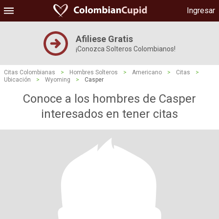
Ingresar
Afiliese Gratis
¡Conozca Solteros Colombianos!
Citas Colombianas
>
Hombres Solteros
>
Americano
>
Citas
>
Ubicación
>
Wyoming
>
Casper
Conoce a los hombres de Casper
interesados ​​en tener citas