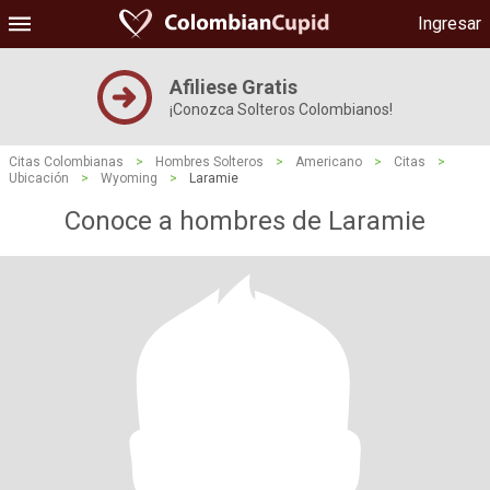
Ingresar
Afiliese Gratis
¡Conozca Solteros Colombianos!
Citas Colombianas
>
Hombres Solteros
>
Americano
>
Citas
>
Ubicación
>
Wyoming
>
Laramie
Conoce a hombres de Laramie