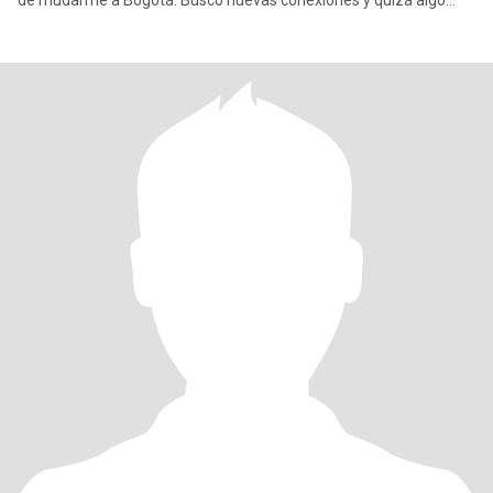
de mudarme a Bogotá. Busco nuevas conexiones y quizá algo
más. Sie