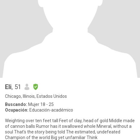
Eli
, 51
Chicago, Illinois, Estados Unidos
Buscando:
Mujer 18 - 25
Ocupación:
Educación-académico
Weighting over ten feet tall Feet of clay, head of gold Middle made
of cannon balls Rumor has it swallowed whole Mineral, without a
soul That's the story being told The estimated, undefeated
Champion of the world Big yet unfamiliar Think