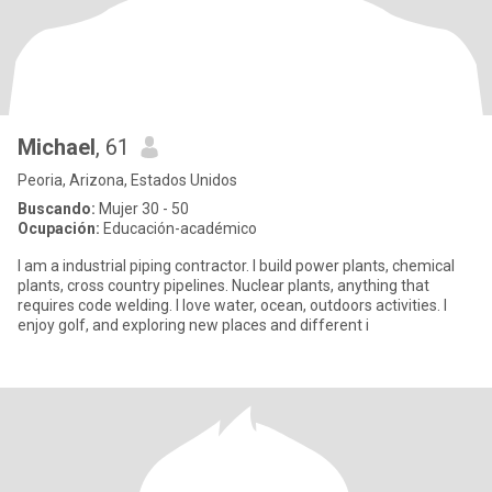
Michael
, 61
Peoria, Arizona, Estados Unidos
Buscando:
Mujer 30 - 50
Ocupación:
Educación-académico
I am a industrial piping contractor. I build power plants, chemical
plants, cross country pipelines. Nuclear plants, anything that
requires code welding. I love water, ocean, outdoors activities. I
enjoy golf, and exploring new places and different i