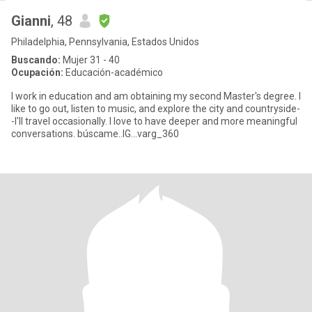
Gianni
, 48
Philadelphia, Pennsylvania, Estados Unidos
Buscando:
Mujer 31 - 40
Ocupación:
Educación-académico
I work in education and am obtaining my second Master's degree. I
like to go out, listen to music, and explore the city and countryside-
-I'll travel occasionally. I love to have deeper and more meaningful
conversations. búscame..IG...varg_360