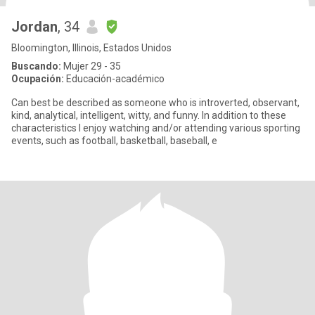
Jordan
, 34
Bloomington, Illinois, Estados Unidos
Buscando:
Mujer 29 - 35
Ocupación:
Educación-académico
Can best be described as someone who is introverted, observant,
kind, analytical, intelligent, witty, and funny. In addition to these
characteristics I enjoy watching and/or attending various sporting
events, such as football, basketball, baseball, e