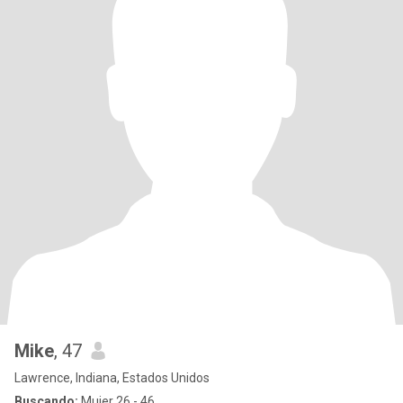
Mike
, 47
Lawrence, Indiana, Estados Unidos
Buscando:
Mujer 26 - 46