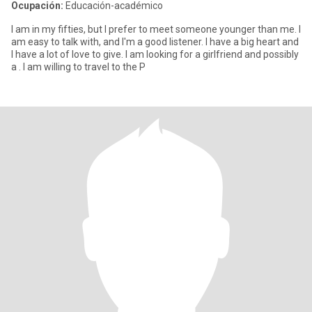
Ocupación:
Educación-académico
I am in my fifties, but I prefer to meet someone younger than me. I
am easy to talk with, and I'm a good listener. I have a big heart and
I have a lot of love to give. I am looking for a girlfriend and possibly
a . I am willing to travel to the P