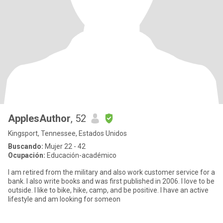
ApplesAuthor
, 52
Kingsport, Tennessee, Estados Unidos
Buscando:
Mujer 22 - 42
Ocupación:
Educación-académico
I am retired from the military and also work customer service for a
bank. I also write books and was first published in 2006. I love to be
outside. I like to bike, hike, camp, and be positive. I have an active
lifestyle and am looking for someon