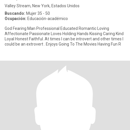
Valley Stream, New York, Estados Unidos
Buscando:
Mujer 35 - 50
Ocupación:
Educación-académico
God Fearing Man Professional Educated Romantic Loving
Affectionate Passionate Loves Holding Hands Kissing Caring Kind
Loyal Honest Faithful. At times I can be introvert and other times I
could be an extrovert . Enjoys Going To The Movies Having Fun R