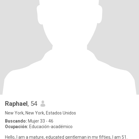
Raphael
, 54
New York, New York, Estados Unidos
Buscando:
Mujer 33 - 46
Ocupación:
Educación-académico
Hello, I am a mature, educated gentleman in my fifties, I am 51.