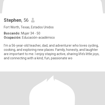
Stephen
, 56
Fort Worth, Texas, Estados Unidos
Buscando:
Mujer 34 - 50
Ocupación:
Educación-académico
I’m a 56-year-old teacher, dad, and adventurer who loves cycling,
cooking, and exploring new places. Family, honesty, and laughter
are important to me. I enjoy staying active, sharing life’s little joys,
and connecting with a kind, fun, passionate wo