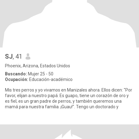
SJ
, 41
Phoenix, Arizona, Estados Unidos
Buscando:
Mujer 25 - 50
Ocupación:
Educación-académico
Mis tres perros y yo vivamos en Manizales ahora. Ellos dicen: "Por
favor, elijan a nuestro papá. Es guapo, tiene un corazón de oro y
es fiel; es un gran padre de perros, y también queremos una
mamá para nuestra familia. ¡Guau!". Tengo un doctorado y