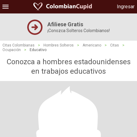
Ingresar
Afiliese Gratis
¡Conozca Solteros Colombianos!
Citas Colombianas
>
Hombres Solteros
>
Americano
>
Citas
>
Ocupación
>
Educativo
Conozca a hombres estadounidenses
en trabajos educativos