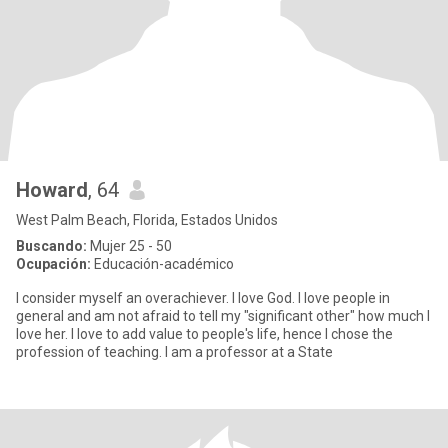
Howard
, 64
West Palm Beach, Florida, Estados Unidos
Buscando:
Mujer 25 - 50
Ocupación:
Educación-académico
I consider myself an overachiever. I love God. I love people in
general and am not afraid to tell my "significant other" how much I
love her. I love to add value to people's life, hence I chose the
profession of teaching. I am a professor at a State