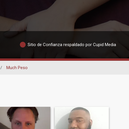
Sitio de Confianza respaldado por Cupid Media
/
Much Peso