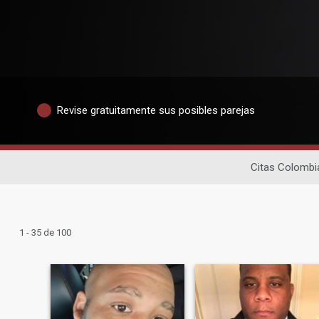
Revise gratuitamente sus posibles parejas
Citas Colombi
1 - 35 de 100