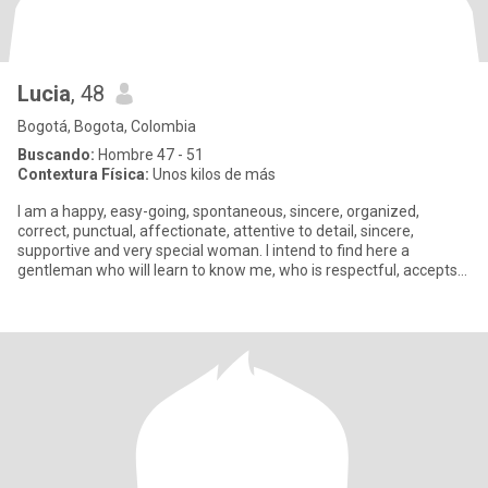
Lucia
, 48
Bogotá, Bogota, Colombia
Buscando:
Hombre 47 - 51
Contextura Física:
Unos kilos de más
I am a happy, easy-going, spontaneous, sincere, organized,
correct, punctual, affectionate, attentive to detail, sincere,
supportive and very special woman. I intend to find here a
gentleman who will learn to know me, who is respectful, accepts
me as