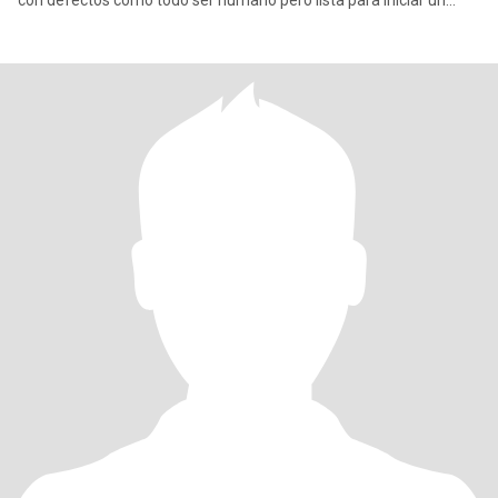
con defectos como todo ser humano pero lista para iniciar un
nuevo camino.