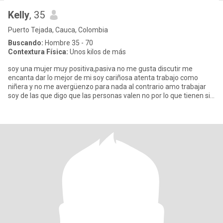
Kelly
, 35
Puerto Tejada, Cauca, Colombia
Buscando:
Hombre 35 - 70
Contextura Física:
Unos kilos de más
soy una mujer muy positiva,pasiva no me gusta discutir me
encanta dar lo mejor de mi soy cariñosa atenta trabajo como
niñera y no me avergüenzo para nada al contrario amo trabajar
soy de las que digo que las personas valen no por lo que tienen si
no