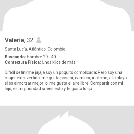
Valerie
, 32
Santa Lucía, Atlántico, Colombia
Buscando:
Hombre 29 - 40
Contextura Física:
Unos kilos de más
Difícil definirme jajaja soy un poquito complicada; Pero soy una
mujer extrovertida, me gusta pasear, caminar, ir al cine, a la playa
si es almorzar mejor ☺️ me gusta el aire libre. Compartir con mi
hijo, es mi prioridad si lees esto y te gusta lo qu