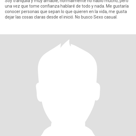
Soy tranquila y muy amable, normalmente no hablo mucho, pero
una vez que tome confianza hablaré de todo y nada. Me gustaría
conocer personas que sepan lo que quieren en la vida, me gusta
dejar las cosas claras desde el inició. No busco Sexo casual.