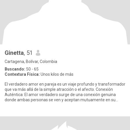
Ginetta
, 51
Cartagena, Bolívar, Colombia
Buscando:
50 - 65
Contextura Física:
Unos kilos de más
El verdadero amor en pareja es un viaje profundo y transformador
que va más allá de la simple atracción o el afecto. Conexión
Auténtica: El amor verdadero surge de una conexión genuina
donde ambas personas se ven y aceptan mutuamente en su
totalida