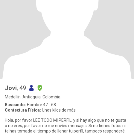
Jovi
, 49
Medellín, Antioquia, Colombia
Buscando:
Hombre 47 - 68
Contextura Física:
Unos kilos de más
Hola, por favor LEE TODO MI PERFIL, y si hay algo que no te gusta
o no eres, por favor no me envíes mensajes. Si no tienes fotos ni
te has tomado el tiempo de llenar tu perfil, tampoco responderé.