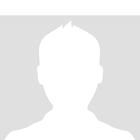
veces me c