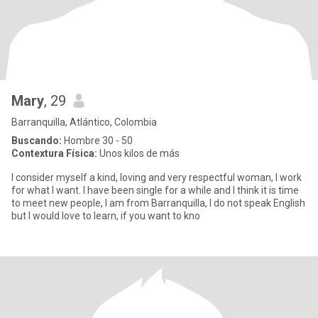
Mary
, 29
Barranquilla, Atlántico, Colombia
Buscando:
Hombre 30 - 50
Contextura Física:
Unos kilos de más
I consider myself a kind, loving and very respectful woman, I work
for what I want. I have been single for a while and I think it is time
to meet new people, I am from Barranquilla, I do not speak English
but I would love to learn, if you want to kno