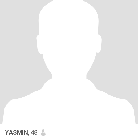
YASMIN
, 48