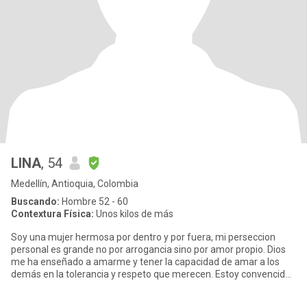
LINA
, 54
Medellín, Antioquia, Colombia
Buscando:
Hombre 52 - 60
Contextura Física:
Unos kilos de más
Soy una mujer hermosa por dentro y por fuera, mi perseccion
personal es grande no por arrogancia sino por amor propio. Dios
me ha enseñado a amarme y tener la capacidad de amar a los
demás en la tolerancia y respeto que merecen. Estoy convencida
que