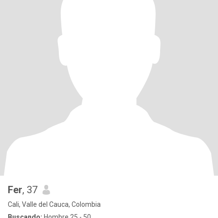
Fer
, 37
Cali, Valle del Cauca, Colombia
Buscando:
Hombre 25 - 50