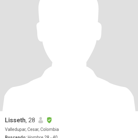
Lisseth
, 28
Valledupar, Cesar, Colombia
Buscando:
Hombre 28 - 40