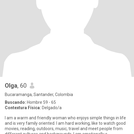
Olga
, 60
Bucaramanga, Santander, Colombia
Buscando:
Hombre 59 - 65
Contextura Física:
Delgado/a
I am a warm and friendly woman who enjoys simple things in life
and is very family oriented. I am hard working, like to watch good
movies, reading, outdoors, music, travel and meet people from