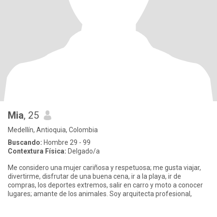
Mia
, 25
Medellín, Antioquia, Colombia
Buscando:
Hombre 29 - 99
Contextura Física:
Delgado/a
Me considero una mujer cariñosa y respetuosa; me gusta viajar,
divertirme, disfrutar de una buena cena, ir a la playa, ir de
compras, los deportes extremos, salir en carro y moto a conocer
lugares; amante de los animales. Soy arquitecta profesional,