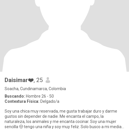
Daisimar❤️
, 25
Soacha, Cundinamarca, Colombia
Buscando:
Hombre 26 - 50
Contextura Física:
Delgado/a
Soy una chica muy reservada, me gusta trabajar duro y darme
gustos sin depender de nadie. Me encanta el campo, la
naturaleza, los animales y me encanta cocinar. Soy una mujer
sencilla 🤠 tengo una niña y soy muy feliz. Solo busco a mi media