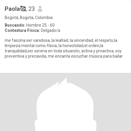
Paola🥰
, 23
Bogotá, Bogota, Colombia
Buscando:
Hombre 25 - 60
Contextura Física:
Delgado/a
me fascina ser vanidosa, la lealtad, la sinceridad, el respeto,la
limpieza mental como física, la honestidad,el orden,la
tranquilidad,ser serena en toda situación, activa y proactiva, soy
preventiva y precavida, me encanta escuchar música para bailar