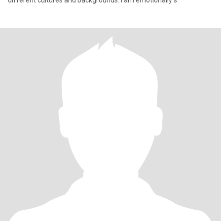
different cultures and backgrounds. I am emotionally s