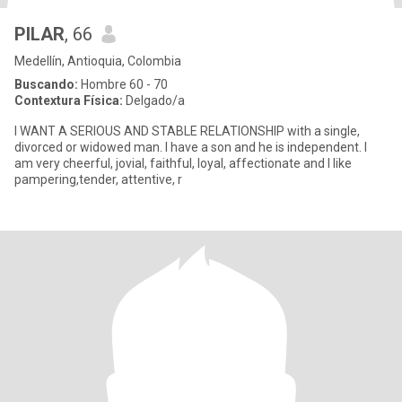
PILAR
, 66
Medellín, Antioquia, Colombia
Buscando:
Hombre 60 - 70
Contextura Física:
Delgado/a
I WANT A SERIOUS AND STABLE RELATIONSHIP with a single,
divorced or widowed man. I have a son and he is independent. I
am very cheerful, jovial, faithful, loyal, affectionate and I like
pampering,tender, attentive, r