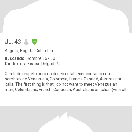
JJ
, 43
Bogotá, Bogota, Colombia
Buscando:
Hombre 36 - 50
Contextura Física:
Delgado/a
Con todo respeto pero no deseo establecer contacto con
hombres de Venezuela, Colombia, Francia,Canadá, Australia ni
Italia. The first thing is that I do not want to meet Venezuelan
men, Colombians, French, Canadian, Australians or Italian (with all