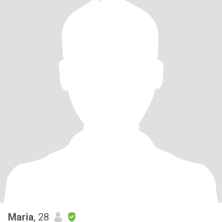
Maria
, 28