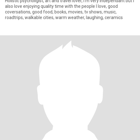
Holistic psycholigist, art and travel lover, I'm very independant but I
also love enjoying quality time with the people I love, good
coversations, good food, books, movies, tv shows, music,
roadtrips, walkable cities, warm weather, laughing, ceramics