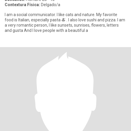
Contextura Física:
Delgado/a
I am a social communicator. I like cats and nature. My favorite
food is Italian, especially pasta 🍝 . I also love sushi and pizza. I am
a very romantic person, I like sunsets, sunrises, flowers, letters
and gusta And I love people with a beautiful a