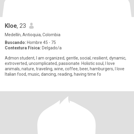
Kloe
, 23
Medellín, Antioquia, Colombia
Buscando:
Hombre 45 - 75
Contextura Física:
Delgado/a
Admon student, I am organized, gentle, social, resilient, dynamic,
extroverted, uncomplicated, passionate. Holistic soul, I love
animals, nature, traveling, wine, coffee, beer, hamburgers, I love
Italian food, music, dancing, reading, having time fo