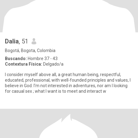
Dalia
, 51
Bogotá, Bogota, Colombia
Buscando:
Hombre 37 - 43
Contextura Física:
Delgado/a
I consider myself above all, a great human being, respectful,
educated, professional, with well-founded principles and values, I
believe in God. I'm not interested in adventures, nor am I looking
for casual sex ; what I want is to meet and interact w