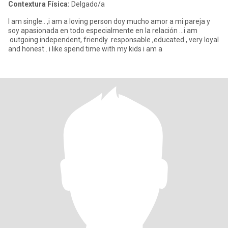
Contextura Física:
Delgado/a
I am single.. ,i am a loving person doy mucho amor a mi pareja y
soy apasionada en todo especialmente en la relación ...i am
.outgoing independent, friendly .responsable ,educated , very loyal
and honest . i like spend time with my kids i am a