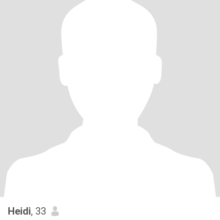
Heidi
, 33