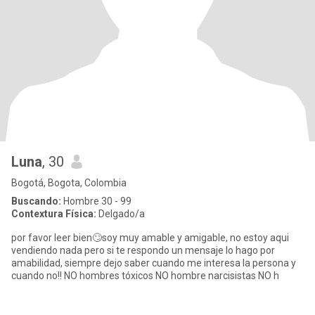
Luna
, 30
Bogotá, Bogota, Colombia
Buscando:
Hombre 30 - 99
Contextura Física:
Delgado/a
por favor leer bien🙄soy muy amable y amigable, no estoy aqui
vendiendo nada pero si te respondo un mensaje lo hago por
amabilidad, siempre dejo saber cuando me interesa la persona y
cuando no!! NO hombres tóxicos NO hombre narcisistas NO h