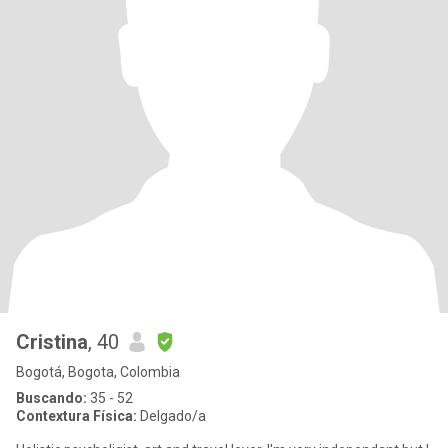
Cristina
, 40
Bogotá, Bogota, Colombia
Buscando:
35 - 52
Contextura Física:
Delgado/a