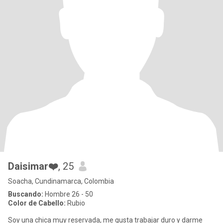
Daisimar❤️
, 25
Soacha, Cundinamarca, Colombia
Buscando:
Hombre 26 - 50
Color de Cabello:
Rubio
Soy una chica muy reservada, me gusta trabajar duro y darme