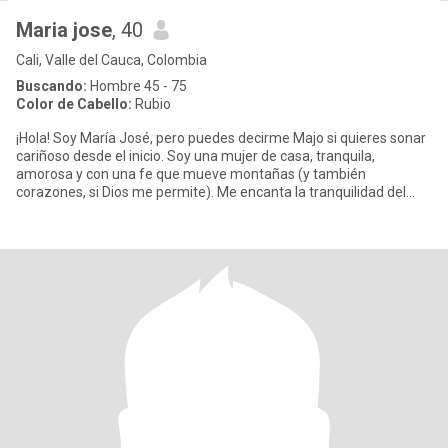
Maria jose
, 40
Cali, Valle del Cauca, Colombia
Buscando:
Hombre 45 - 75
Color de Cabello:
Rubio
¡Hola! Soy María José, pero puedes decirme Majo si quieres sonar
cariñoso desde el inicio. Soy una mujer de casa, tranquila,
amorosa y con una fe que mueve montañas (y también
corazones, si Dios me permite). Me encanta la tranquilidad del
hogar, un