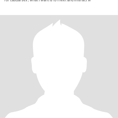
for casual sex ; what I want is to meet and interact w