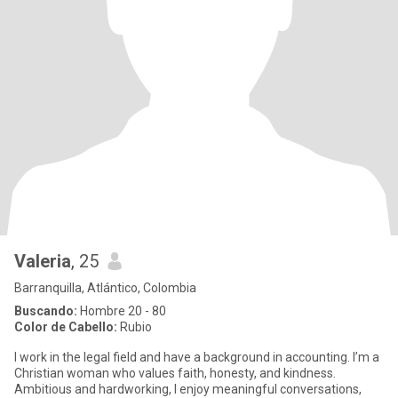
Valeria
, 25
Barranquilla, Atlántico, Colombia
Buscando:
Hombre 20 - 80
Color de Cabello:
Rubio
I work in the legal field and have a background in accounting. I’m a
Christian woman who values faith, honesty, and kindness.
Ambitious and hardworking, I enjoy meaningful conversations,