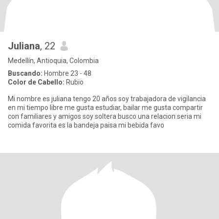
Juliana
, 22
Medellín, Antioquia, Colombia
Buscando:
Hombre 23 - 48
Color de Cabello:
Rubio
Mi nombre es juliana tengo 20 años soy trabajadora de vigilancia
en mi tiempo libre me gusta estudiar, bailar me gusta compartir
con familiares y amigos soy soltera busco una relacion seria mi
comida favorita es la bandeja paisa mi bebida favo