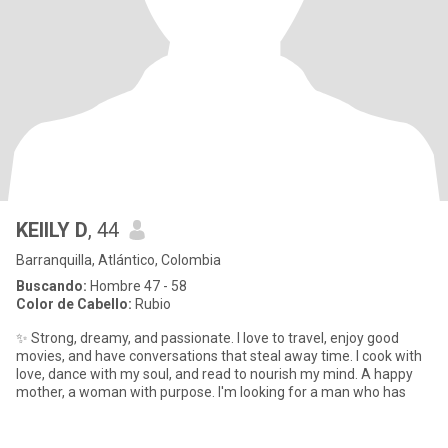
KEIILY D
, 44
Barranquilla, Atlántico, Colombia
Buscando:
Hombre 47 - 58
Color de Cabello:
Rubio
✨ Strong, dreamy, and passionate. I love to travel, enjoy good
movies, and have conversations that steal away time. I cook with
love, dance with my soul, and read to nourish my mind. A happy
mother, a woman with purpose. I'm looking for a man who has