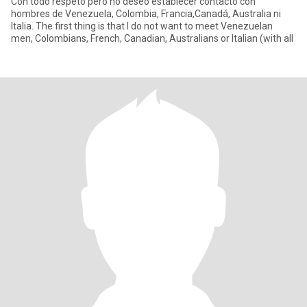
Con todo respeto pero no deseo establecer contacto con
hombres de Venezuela, Colombia, Francia,Canadá, Australia ni
Italia. The first thing is that I do not want to meet Venezuelan
men, Colombians, French, Canadian, Australians or Italian (with all