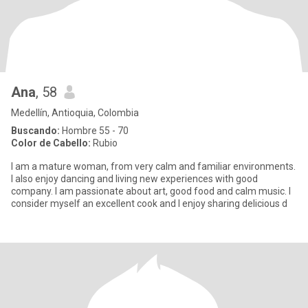
Ana
, 58
Medellín, Antioquia, Colombia
Buscando:
Hombre 55 - 70
Color de Cabello:
Rubio
I am a mature woman, from very calm and familiar environments.
I also enjoy dancing and living new experiences with good
company. I am passionate about art, good food and calm music. I
consider myself an excellent cook and I enjoy sharing delicious d