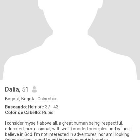
Dalia
, 51
Bogotá, Bogota, Colombia
Buscando:
Hombre 37 - 43
Color de Cabello:
Rubio
I consider myself above all, a great human being, respectful,
educated, professional, with well-founded principles and values, I
believe in God. I'm not interested in adventures, nor am I looking