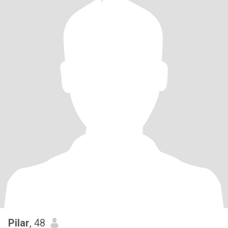
Pilar
, 48