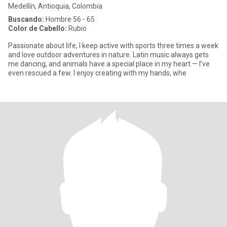
Medellín, Antioquia, Colombia
Buscando:
Hombre 56 - 65
Color de Cabello:
Rubio
Passionate about life, I keep active with sports three times a week
and love outdoor adventures in nature. Latin music always gets
me dancing, and animals have a special place in my heart — I’ve
even rescued a few. I enjoy creating with my hands, whe