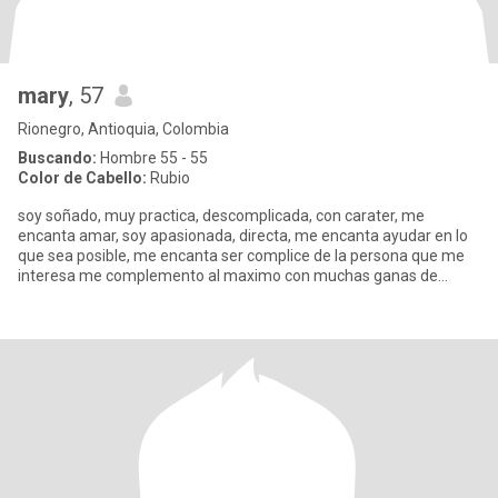
mary
, 57
Rionegro, Antioquia, Colombia
Buscando:
Hombre 55 - 55
Color de Cabello:
Rubio
soy soñado, muy practica, descomplicada, con carater, me
encanta amar, soy apasionada, directa, me encanta ayudar en lo
que sea posible, me encanta ser complice de la persona que me
interesa me complemento al maximo con muchas ganas de
enamorarme etc