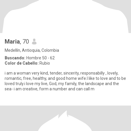
Maria
, 70
Medellín, Antioquia, Colombia
Buscando:
Hombre 50 - 62
Color de Cabello:
Rubio
i am a woman very kind, tender, sincerity, responsabilly , lovely,
romantic, free, healthy, and good home wife.I like to love and to be
loved truly.i love my live, God, my family, the landscape and the
sea- i am creative, form a number and can call m