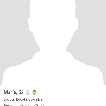
María
, 52
Bogotá, Bogota, Colombia
Buscando:
Hombre 40 - 55