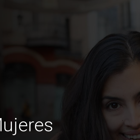
ujeres