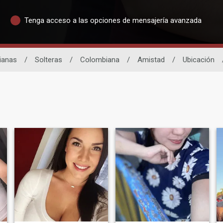
Tenga acceso a las opciones de mensajería avanzada
ianas
/
Solteras
/
Colombiana
/
Amistad
/
Ubicación