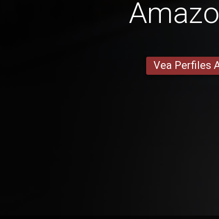
Amazo
Vea Perfiles 