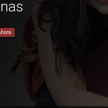
nas
Ahora