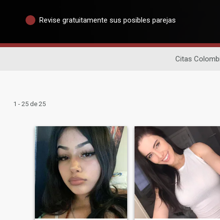
Revise gratuitamente sus posibles parejas
Citas Colomb
1 - 25 de 25