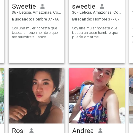
Sweetie
sweetie
36
•
Leticia, Amazonas, Colombia
36
•
Leticia, Amazonas, Colombia
Buscando:
Hombre 37 - 66
Buscando:
Hombre 37 - 67
Soy una mujer honesta que
Soy una mujer honesta que
busca un buen hombre que
busca un buen hombre que
me muestre su amor.
pueda amarme.
Rosi
Andrea