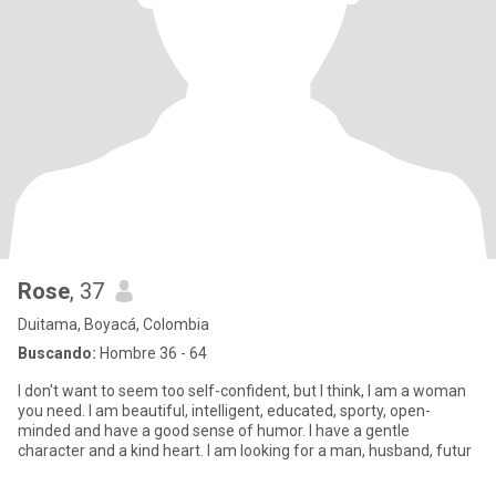
Rose
, 37
Duitama, Boyacá, Colombia
Buscando:
Hombre 36 - 64
I don't want to seem too self-confident, but I think, I am a woman
you need. I am beautiful, intelligent, educated, sporty, open-
minded and have a good sense of humor. I have a gentle
character and a kind heart. I am looking for a man, husband, futur