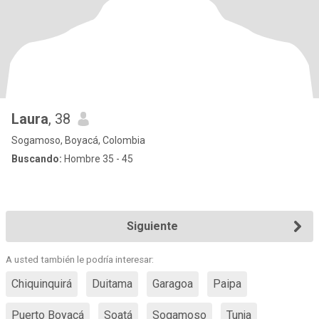
Laura
, 38
Sogamoso, Boyacá, Colombia
Buscando:
Hombre 35 - 45
Siguiente
A usted también le podría interesar:
Chiquinquirá
Duitama
Garagoa
Paipa
Puerto Boyacá
Soatá
Sogamoso
Tunja