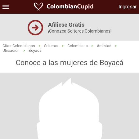
Ingresar
Afiliese Gratis
¡Conozca Solteros Colombianos!
Citas Colombianas
>
Solteras
>
Colombiana
>
Amistad
>
Ubicación
>
Boyacá
Conoce a las mujeres de Boyacá