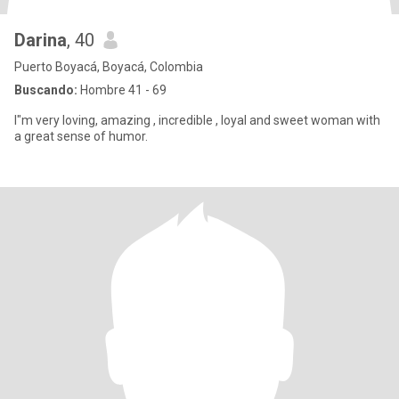
Darina
, 40
Puerto Boyacá, Boyacá, Colombia
Buscando:
Hombre 41 - 69
I"m very loving, amazing , incredible , loyal and sweet woman with
a great sense of humor.