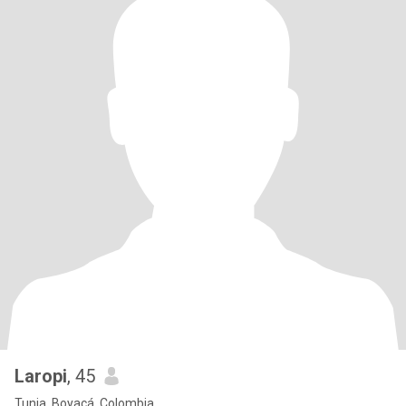
Laropi
, 45
Tunja, Boyacá, Colombia