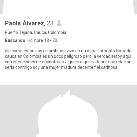
Paola Álvarez
, 23
Puerto Tejada, Cauca, Colombia
Buscando:
Hombre 18 - 70
ola como están soy colombiana vivo en un departamento llamado
cauca en Colombia es un poco peligroso pero la verdad estoy aquí
con intenciones de encontrar a alguien q quiera tener una relación
seria conmigo soy una mujer madura decente fiel cariñosa