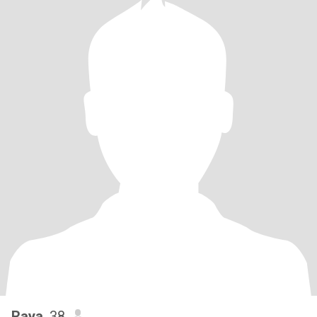
Raya
, 38