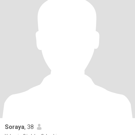
Soraya
, 38