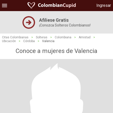
Ingresar
Afiliese Gratis
¡Conozca Solteros Colombianos!
Citas Colombianas
>
Solteras
>
Colombiana
>
Amistad
>
Ubicación
>
Córdoba
>
Valencia
Conoce a mujeres de Valencia