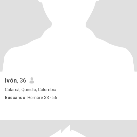
Ivón
, 36
Calarcá, Quindío, Colombia
Buscando:
Hombre 33 - 56