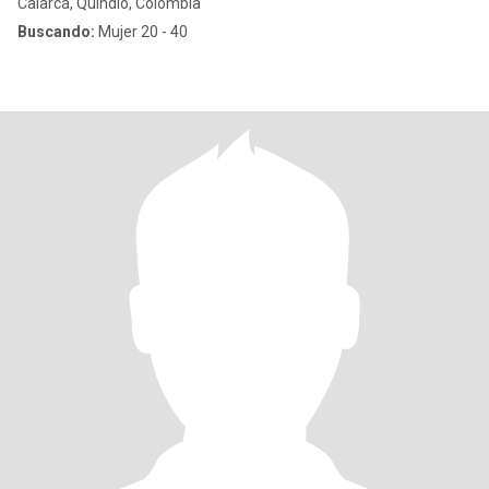
Calarcá, Quindío, Colombia
Buscando:
Mujer 20 - 40