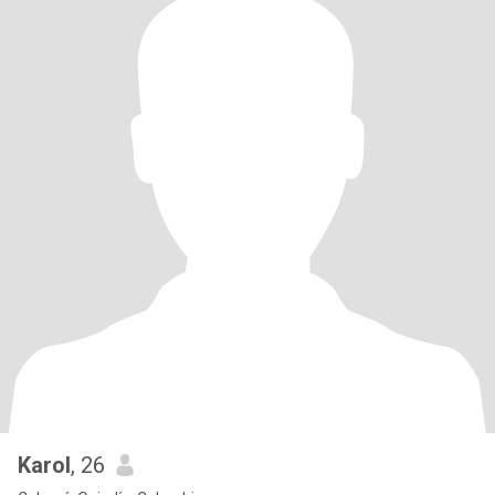
Karol
, 26