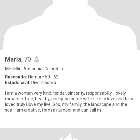
Maria
, 70
Medellín, Antioquia, Colombia
Buscando:
Hombre 50 - 62
Estado civil:
Divorciado/a
i am a woman very kind, tender, sincerity, responsabilly , lovely,
romantic, free, healthy, and good home wife.I like to love and to be
loved truly.i love my live, God, my family, the landscape and the
sea- i am creative, form a number and can call m