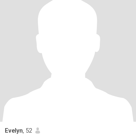
Evelyn
, 52