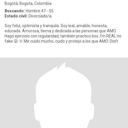
Bogotá, Bogota, Colombia
Buscando:
Hombre 47 - 55
Estado civil:
Divorciado/a
Soy feliz, optimista y tranquila. Soy leal, amable, honesta,
educada. Amorosa, tierna y dedicada a las personas que AMO.
Hago ejercicio con regularidad, también practico box. I'm REAL no
fake 😜 🌞 Me cuido mucho, cuido y protejo a los que AMO. Disfr