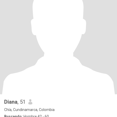
Diana
, 51
Chía, Cundinamarca, Colombia
Buscando:
Hombre 42 - 60