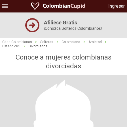
Ingresar
Afiliese Gratis
¡Conozca Solteros Colombianos!
Citas Colombianas
>
Solteras
>
Colombiana
>
Amistad
>
Estado civil
>
Divorciados
Conoce a mujeres colombianas
divorciadas