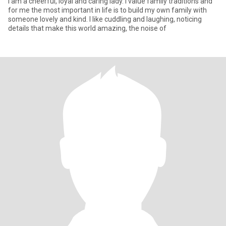
I am a cheerful, loyal and caring lady. I value family traditions and
for me the most important in life is to build my own family with
someone lovely and kind. I like cuddling and laughing, noticing
details that make this world amazing, the noise of