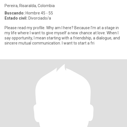
Pereira, Risaralda, Colombia
Buscando:
Hombre 45 - 55
Estado civil:
Divorciado/a
Please read my profile. Why am I here? Because I'm at a stage in
my life where I want to give myself a new chance at love. When I
say opportunity, I mean starting with a friendship, a dialogue, and
sincere mutual communication. I want to start a fri