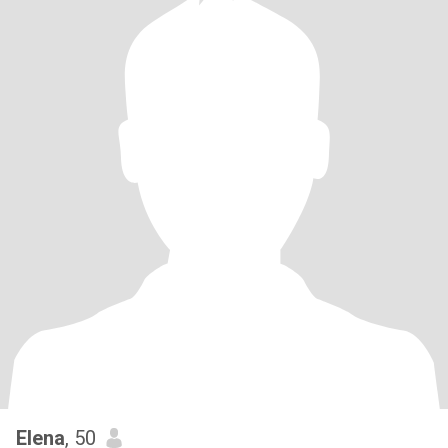
Elena
, 50