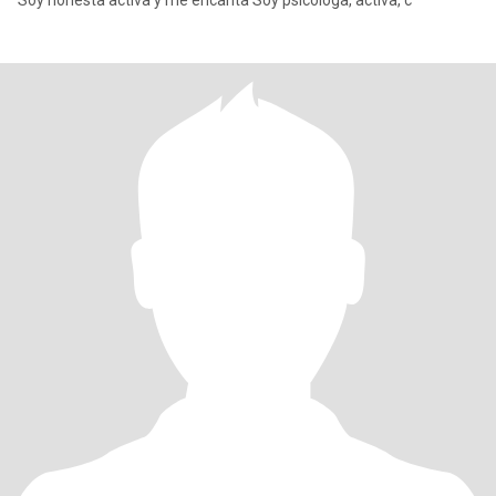
Soy honesta activa y me encanta Soy psicóloga, activa, c