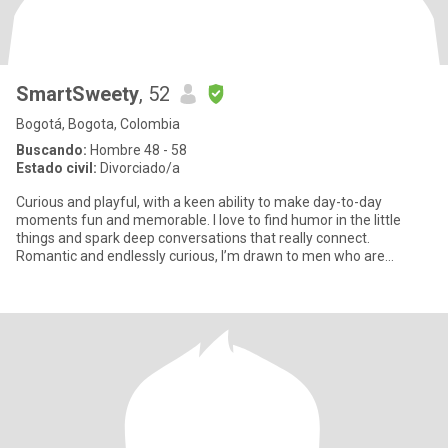
SmartSweety
, 52
Bogotá, Bogota, Colombia
Buscando:
Hombre 48 - 58
Estado civil:
Divorciado/a
Curious and playful, with a keen ability to make day-to-day
moments fun and memorable. I love to find humor in the little
things and spark deep conversations that really connect.
Romantic and endlessly curious, I’m drawn to men who are
emotionally in