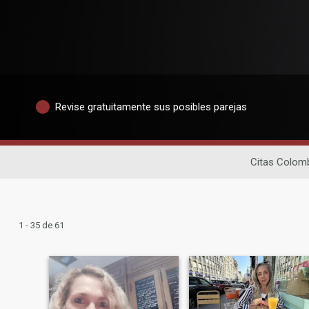
Revise gratuitamente sus posibles parejas
Citas Colom
1 - 35 de 61