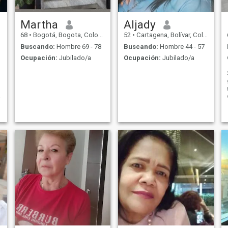
Martha
Aljady
68
•
Bogotá, Bogota, Colombia
52
•
Cartagena, Bolívar, Colombia
Buscando:
Hombre 69 - 78
Buscando:
Hombre 44 - 57
Ocupación:
Jubilado/a
Ocupación:
Jubilado/a
d