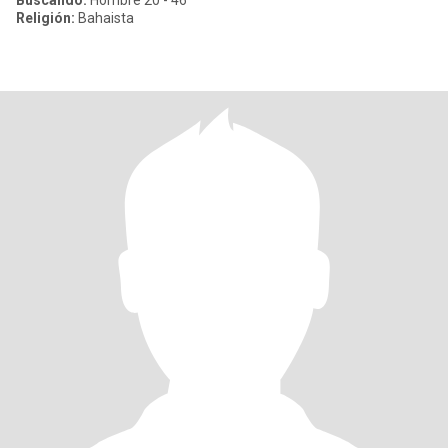
Buscando:
Hombre 20 - 46
Religión:
Bahaista