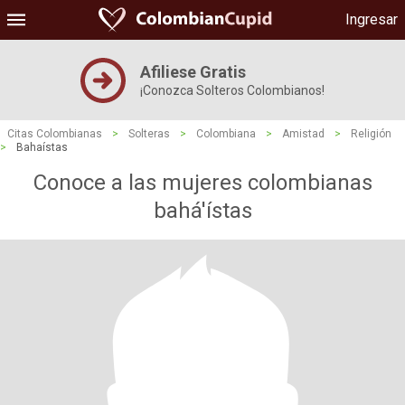
Ingresar
Afiliese Gratis
¡Conozca Solteros Colombianos!
Citas Colombianas
>
Solteras
>
Colombiana
>
Amistad
>
Religión
>
Bahaístas
Conoce a las mujeres colombianas
bahá'ístas