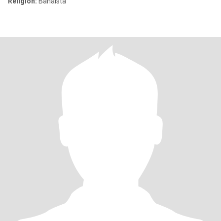
Religión:
Bahaista