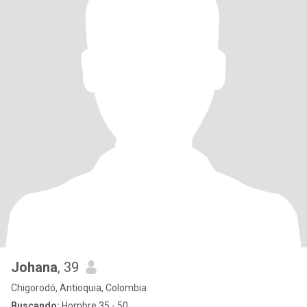
Johana
, 39
Chigorodó, Antioquia, Colombia
Buscando:
Hombre 35 - 50