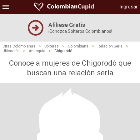
Ingresar
Afiliese Gratis
¡Conozca Solteros Colombianos!
Citas Colombianas
>
Solteras
>
Colombiana
>
Relación Seria
>
Ubicación
>
Antioquia
>
Chigorodó
Conoce a mujeres de Chigorodó que
buscan una relación seria