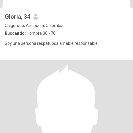
Gloria
, 34
Chigorodó, Antioquia, Colombia
Buscando:
Hombre 36 - 70
Soy una persona respetuosa amable responsable