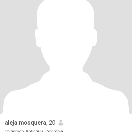
aleja mosquera
, 20
Chigorodó, Antioquia, Colombia