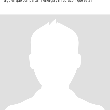
alguien que comparta mi energía y mi corazón, que esté l