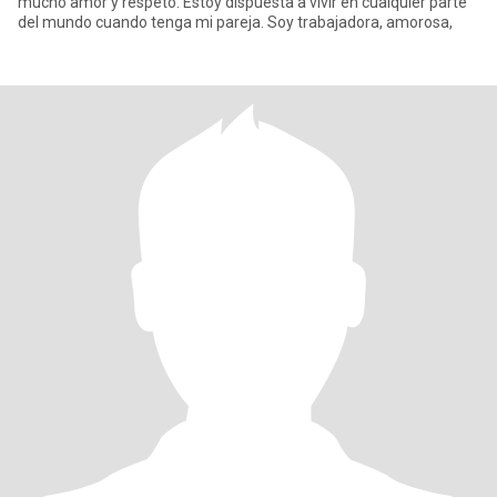
mucho amor y respeto. Estoy dispuesta a vivir en cualquier parte
del mundo cuando tenga mi pareja. Soy trabajadora, amorosa,