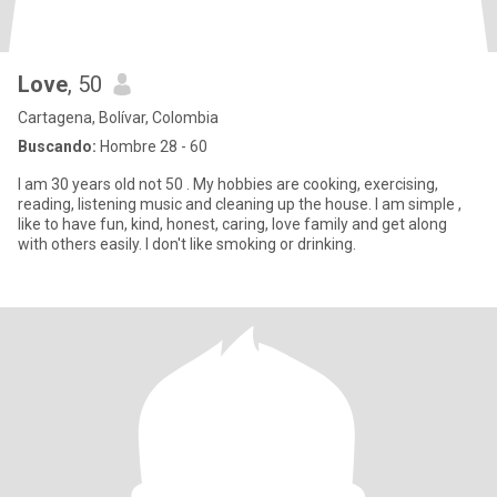
Love
, 50
Cartagena, Bolívar, Colombia
Buscando:
Hombre 28 - 60
I am 30 years old not 50 . My hobbies are cooking, exercising,
reading, listening music and cleaning up the house. I am simple ,
like to have fun, kind, honest, caring, love family and get along
with others easily. I don't like smoking or drinking.