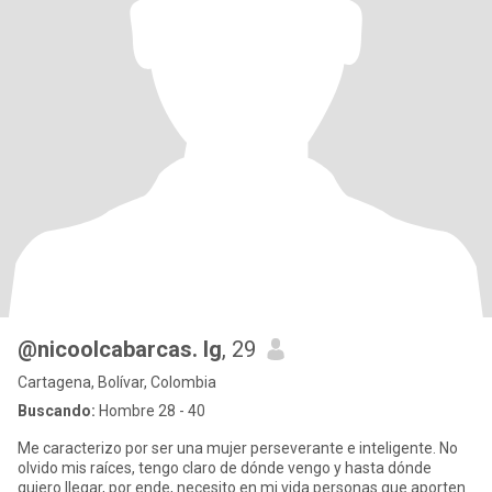
@nicoolcabarcas. Ig
, 29
Cartagena, Bolívar, Colombia
Buscando:
Hombre 28 - 40
Me caracterizo por ser una mujer perseverante e inteligente. No
olvido mis raíces, tengo claro de dónde vengo y hasta dónde
quiero llegar, por ende, necesito en mi vida personas que aporten