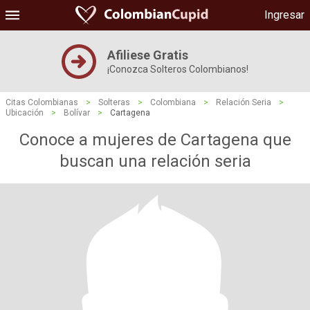
Ingresar
Afiliese Gratis
¡Conozca Solteros Colombianos!
Citas Colombianas
>
Solteras
>
Colombiana
>
Relación Seria
>
Ubicación
>
Bolívar
>
Cartagena
Conoce a mujeres de Cartagena que
buscan una relación seria