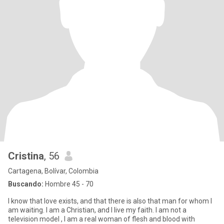
Cristina
, 56
Cartagena, Bolívar, Colombia
Buscando:
Hombre 45 - 70
I know that love exists, and that there is also that man for whom I
am waiting. I am a Christian, and I live my faith. I am not a
television model , I am a real woman of flesh and blood with