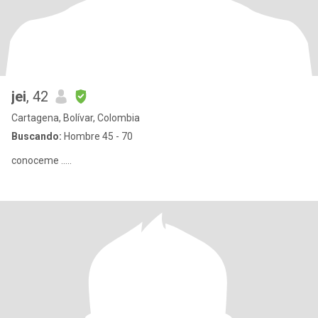
jei
, 42
Cartagena, Bolívar, Colombia
Buscando:
Hombre 45 - 70
conoceme .....