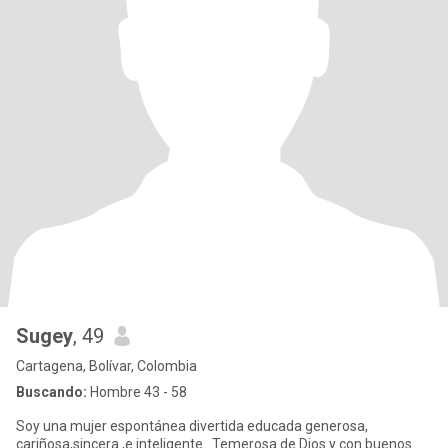
Sugey
, 49
Cartagena, Bolívar, Colombia
Buscando:
Hombre 43 - 58
Soy una mujer espontánea divertida educada generosa,
cariñosa,sincera ,e inteligente . Temerosa de Dios y con buenos