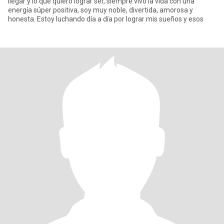
llegar y lo que quiero lograr ser, siempre vivo la vida con una
energía súper positiva, soy muy noble, divertida, amorosa y
honesta. Estoy luchando día a día por lograr mis sueños y esos