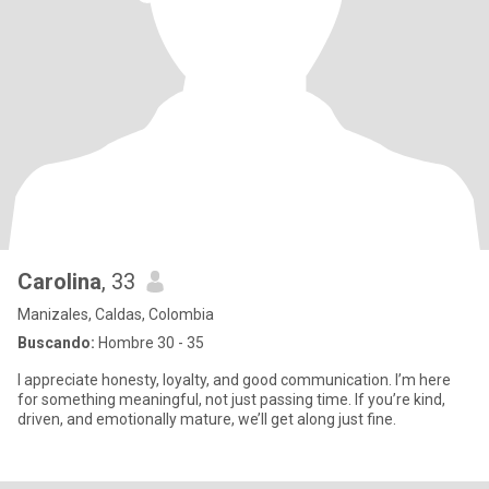
Carolina
, 33
Manizales, Caldas, Colombia
Buscando:
Hombre 30 - 35
I appreciate honesty, loyalty, and good communication. I’m here
for something meaningful, not just passing time. If you’re kind,
driven, and emotionally mature, we’ll get along just fine.