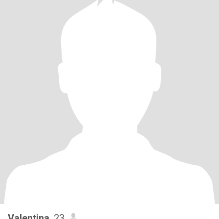
Valentina
, 23