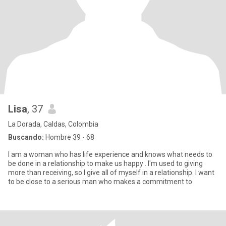
Lisa
, 37
La Dorada, Caldas, Colombia
Buscando:
Hombre 39 - 68
I am a woman who has life experience and knows what needs to
be done in a relationship to make us happy . I'm used to giving
more than receiving, so I give all of myself in a relationship. I want
to be close to a serious man who makes a commitment to