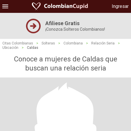
Ingresar
Afiliese Gratis
¡Conozca Solteros Colombianos!
Citas Colombianas
>
Solteras
>
Colombiana
>
Relación Seria
>
Ubicación
>
Caldas
Conoce a mujeres de Caldas que
buscan una relación seria