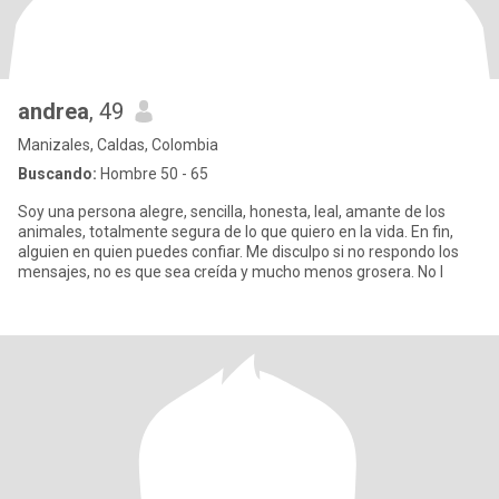
andrea
, 49
Manizales, Caldas, Colombia
Buscando:
Hombre 50 - 65
Soy una persona alegre, sencilla, honesta, leal, amante de los
animales, totalmente segura de lo que quiero en la vida. En fin,
alguien en quien puedes confiar. Me disculpo si no respondo los
mensajes, no es que sea creída y mucho menos grosera. No l