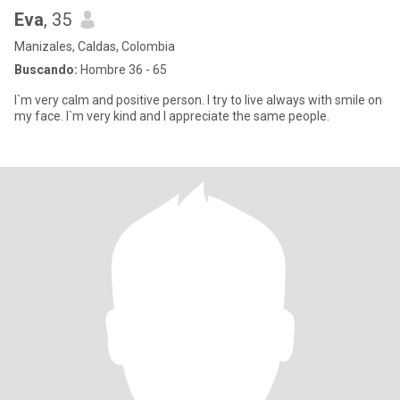
Eva
, 35
Manizales, Caldas, Colombia
Buscando:
Hombre 36 - 65
I`m very calm and positive person. I try to live always with smile on
my face. I`m very kind and I appreciate the same people.