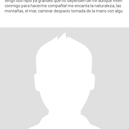
tengo dos hijos ya grandes que no dependen de mi! aunque viven
conmigo para hacerme compañía! me encanta la naturaleza, las
montañas, el mar, caminar despacio tomada de la mano con algu