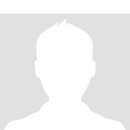
THEMES THAT CONTRIBUTE TO MY LIFE.