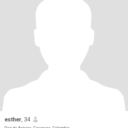
esther
, 34