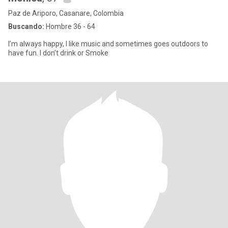
Paz de Ariporo, Casanare, Colombia
Buscando:
Hombre 36 - 64
I’m always happy, I like music and sometimes goes outdoors to
have fun. I don’t drink or Smoke