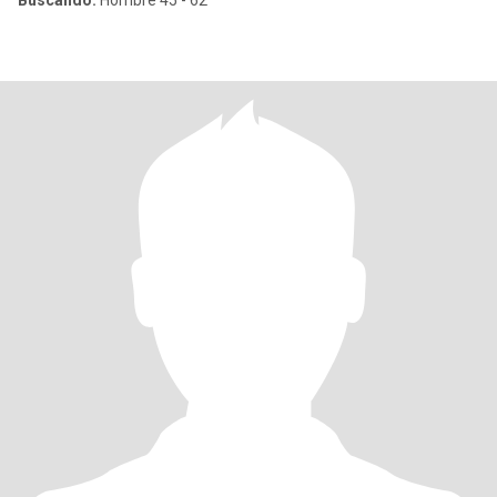
Buscando:
Hombre 45 - 62