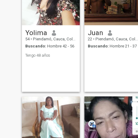
Yolima
Juan
54
•
Piendamó, Cauca, Colombia
22
•
Piendamó, Cauca, Colombia
Buscando:
Hombre 42 - 56
Buscando:
Hombre 21 - 37
Tengo 48 años