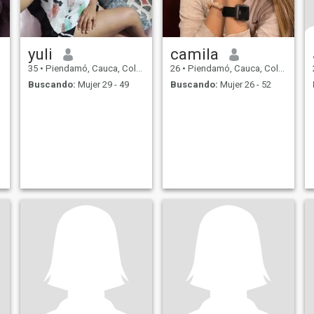
yuli
camila
35
•
Piendamó, Cauca, Colombia
26
•
Piendamó, Cauca, Colombia
Buscando:
Mujer 29 - 49
Buscando:
Mujer 26 - 52