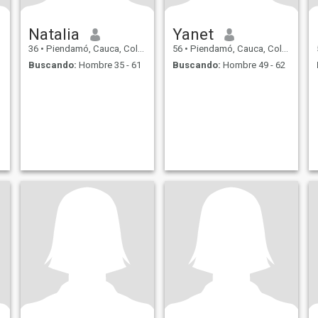
Natalia
Yanet
36
•
Piendamó, Cauca, Colombia
56
•
Piendamó, Cauca, Colombia
Buscando:
Hombre 35 - 61
Buscando:
Hombre 49 - 62