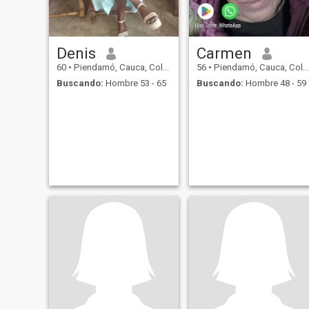
Denis
Carmen
60
•
Piendamó, Cauca, Colombia
56
•
Piendamó, Cauca, Colombia
Buscando:
Hombre 53 - 65
Buscando:
Hombre 48 - 59