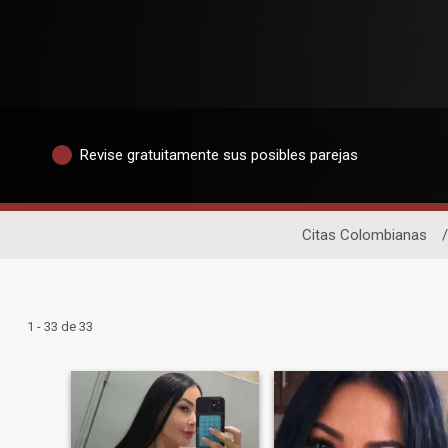
Revise gratuitamente sus posibles parejas
Citas Colombianas
/
1 - 33 de 33