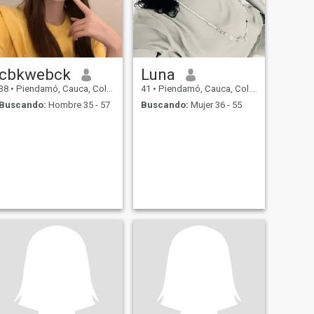
cbkwebck
Luna
38
•
Piendamó, Cauca, Colombia
41
•
Piendamó, Cauca, Colombia
Buscando:
Hombre 35 - 57
Buscando:
Mujer 36 - 55