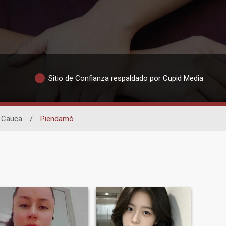
Sitio de Confianza respaldado por Cupid Media
Cauca
/
Piendamó