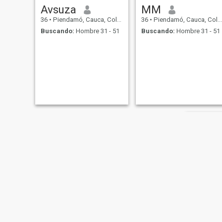
Avsuza
MM
36
•
Piendamó, Cauca, Colombia
36
•
Piendamó, Cauca, Colombia
Buscando:
Hombre 31 - 51
Buscando:
Hombre 31 - 51
Rita