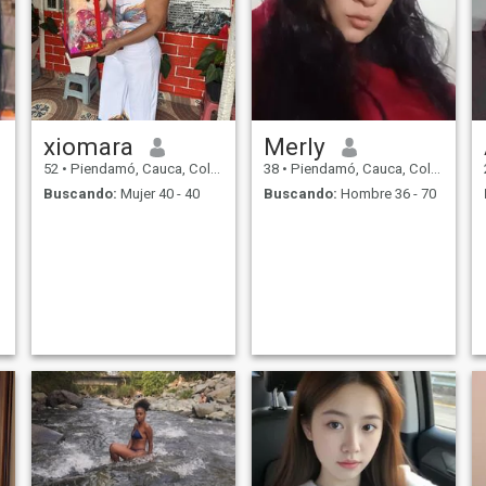
xiomara
Merly
52
•
Piendamó, Cauca, Colombia
38
•
Piendamó, Cauca, Colombia
Buscando:
Mujer 40 - 40
Buscando:
Hombre 36 - 70