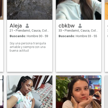
Aleja
cbkbw
21
•
Piendamó, Cauca, Colombia
33
•
Piendamó, Cauca, Colombia
Buscando:
Hombre 30 - 59
Buscando:
Hombre 33 - 55
Soy una persona tranquila
amable y siempre con una
buena actitud