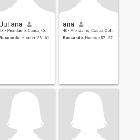
Juliana
ana
23
•
Piendamó, Cauca, Colombia
40
•
Piendamó, Cauca, Colombia
Buscando:
Hombre 28 - 61
Buscando:
Hombre 57 - 57