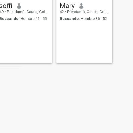
soffi
Mary
49
•
Piendamó, Cauca, Colombia
42
•
Piendamó, Cauca, Colombia
Buscando:
Hombre 41 - 55
Buscando:
Hombre 36 - 52
cia