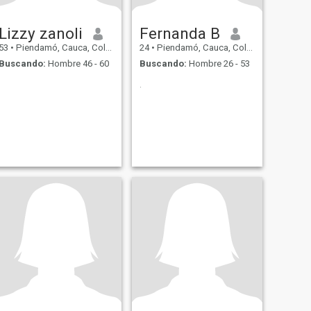
Lizzy zanoli
Fernanda B
53
•
Piendamó, Cauca, Colombia
24
•
Piendamó, Cauca, Colombia
Buscando:
Hombre 46 - 60
Buscando:
Hombre 26 - 53
.