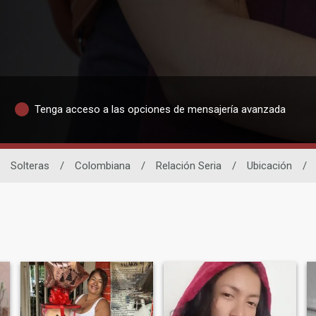
Tenga acceso a las opciones de mensajería avanzada
Solteras
/
Colombiana
/
Relación Seria
/
Ubicación
/