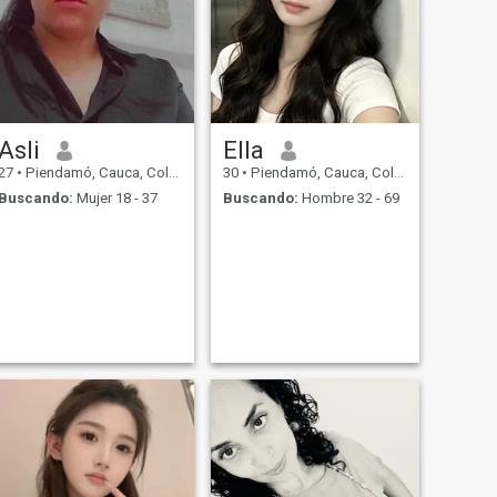
Asli
Ella
27
•
Piendamó, Cauca, Colombia
30
•
Piendamó, Cauca, Colombia
Buscando:
Mujer 18 - 37
Buscando:
Hombre 32 - 69