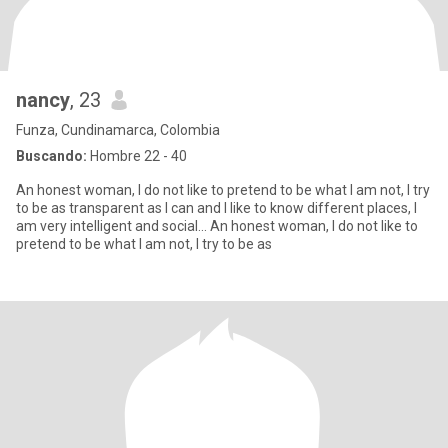
nancy
, 23
Funza, Cundinamarca, Colombia
Buscando:
Hombre 22 - 40
An honest woman, I do not like to pretend to be what I am not, I try
to be as transparent as I can and I like to know different places, I
am very intelligent and social... An honest woman, I do not like to
pretend to be what I am not, I try to be as