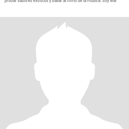
probar sabores exóticos y bailar al ritmo de la música. Soy leal