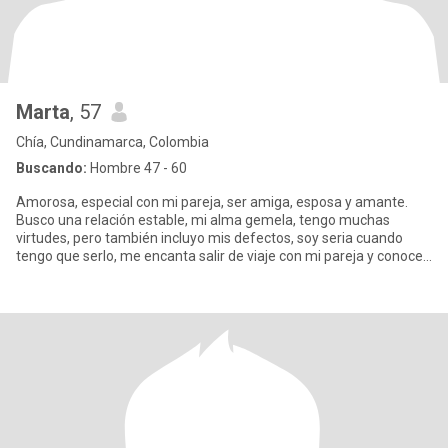
Marta
, 57
Chía, Cundinamarca, Colombia
Buscando:
Hombre 47 - 60
Amorosa, especial con mi pareja, ser amiga, esposa y amante.
Busco una relación estable, mi alma gemela, tengo muchas
virtudes, pero también incluyo mis defectos, soy seria cuando
tengo que serlo, me encanta salir de viaje con mi pareja y conocer
m