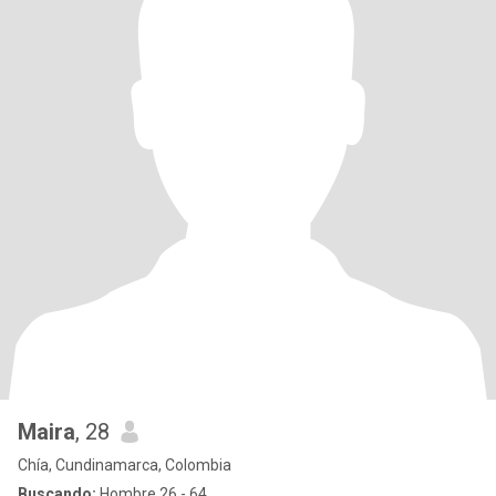
Maira
, 28
Chía, Cundinamarca, Colombia
Buscando:
Hombre 26 - 64