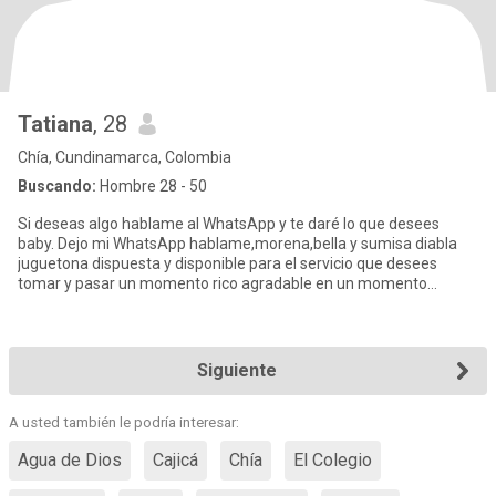
Tatiana
, 28
Chía, Cundinamarca, Colombia
Buscando:
Hombre 28 - 50
Si deseas algo hablame al WhatsApp y te daré lo que desees
baby. Dejo mi WhatsApp hablame,morena,bella y sumisa diabla
juguetona dispuesta y disponible para el servicio que desees
tomar y pasar un momento rico agradable en un momento
fantástico junt
Siguiente
A usted también le podría interesar:
Agua de Dios
Cajicá
Chía
El Colegio