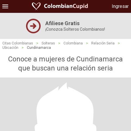
Ingresar
Afiliese Gratis
¡Conozca Solteros Colombianos!
Citas Colombianas
>
Solteras
>
Colombiana
>
Relación Seria
>
Ubicación
>
Cundinamarca
Conoce a mujeres de Cundinamarca
que buscan una relación seria