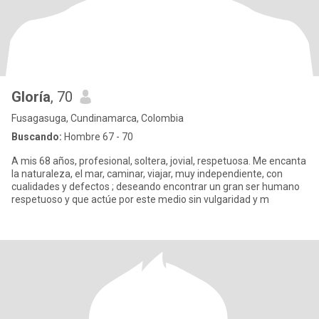
Gloría
, 70
Fusagasuga, Cundinamarca, Colombia
Buscando:
Hombre 67 - 70
A mis 68 años, profesional, soltera, jovial, respetuosa. Me encanta
la naturaleza, el mar, caminar, viajar, muy independiente, con
cualidades y defectos ; deseando encontrar un gran ser humano
respetuoso y que actúe por este medio sin vulgaridad y m