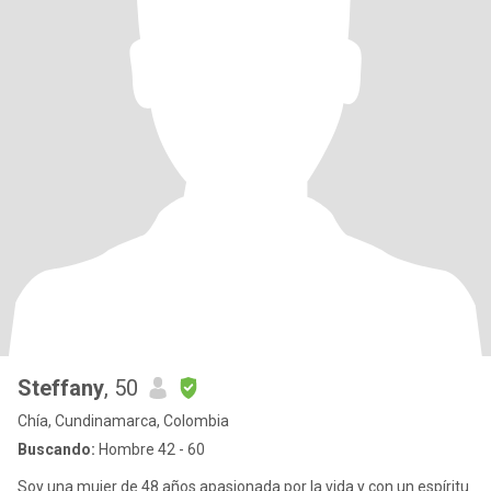
Steffany
, 50
Chía, Cundinamarca, Colombia
Buscando:
Hombre 42 - 60
Soy una mujer de 48 años apasionada por la vida y con un espíritu