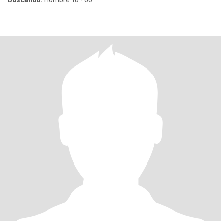
Buscando:
Hombre 18 - 60