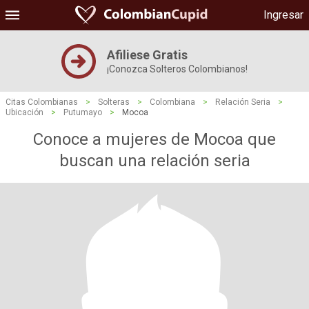
Ingresar
Afiliese Gratis
¡Conozca Solteros Colombianos!
Citas Colombianas
>
Solteras
>
Colombiana
>
Relación Seria
>
Ubicación
>
Putumayo
>
Mocoa
Conoce a mujeres de Mocoa que
buscan una relación seria