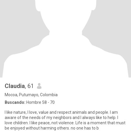
Claudia
, 61
Mocoa, Putumayo, Colombia
Buscando:
Hombre 58 - 70
I like nature, I love, value and respect animals and people. I am
aware of the needs of my neighbors and I always like to help. I
love children. I like peace, not violence. Life is a moment that must
be enjoyed without harming others. no one has to b