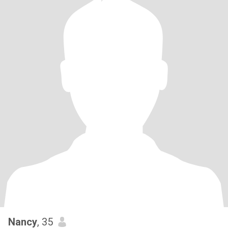
Nancy
, 35