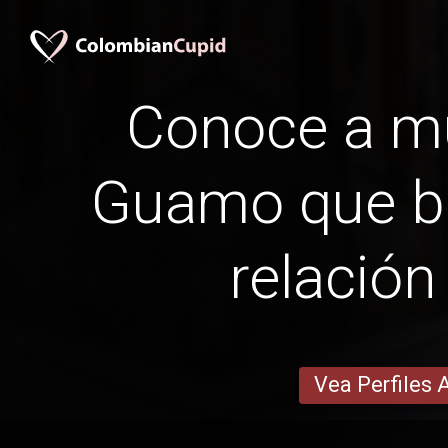
Conoce a m
Guamo que b
relación
Vea Perfiles 