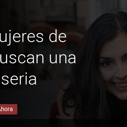
ujeres de
uscan una
 seria
Ahora