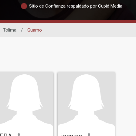
Sitio de Confianza respaldado por Cupid Media
Tolima
/
Guamo
ERA
jessica