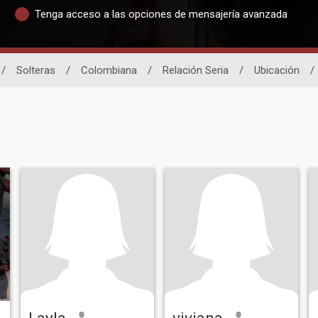
Tenga acceso a las opciones de mensajería avanzada
/
Solteras
/
Colombiana
/
Relación Seria
/
Ubicación
/
Layla
viviana