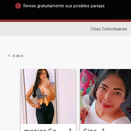
Revise gratuitamente sus posibles parejas
Citas Colombianas
1 - 6 de 6
monica González
Gina