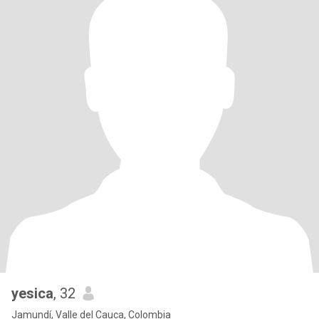
yesica
, 32
Jamundí, Valle del Cauca, Colombia