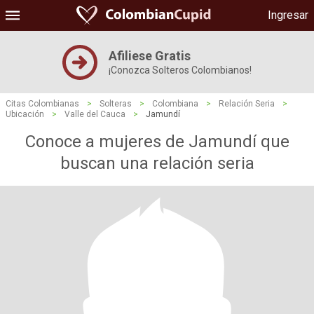
Ingresar
Afiliese Gratis
¡Conozca Solteros Colombianos!
Citas Colombianas
>
Solteras
>
Colombiana
>
Relación Seria
>
Ubicación
>
Valle del Cauca
>
Jamundí
Conoce a mujeres de Jamundí que
buscan una relación seria