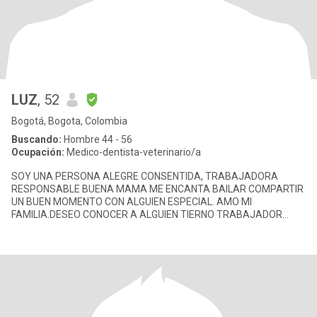
LUZ
, 52
Bogotá, Bogota, Colombia
Buscando:
Hombre 44 - 56
Ocupación:
Medico-dentista-veterinario/a
SOY UNA PERSONA ALEGRE CONSENTIDA, TRABAJADORA
RESPONSABLE BUENA MAMA ME ENCANTA BAILAR COMPARTIR
UN BUEN MOMENTO CON ALGUIEN ESPECIAL. AMO MI
FAMILIA.DESEO CONOCER A ALGUIEN TIERNO TRABAJADOR
SERIO HONESTO FIEL QUE EN EL FUTURO QUIERA UNA RELACION