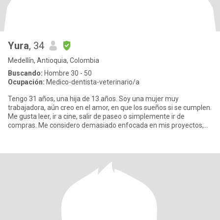
Yura
, 34
Medellín, Antioquia, Colombia
Buscando:
Hombre 30 - 50
Ocupación:
Medico-dentista-veterinario/a
Tengo 31 años, una hija de 13 años. Soy una mujer muy
trabajadora, aún creo en el amor, en que los sueños si se cumplen.
Me gusta leer, ir a cine, salir de paseo o simplemente ir de
compras. Me considero demasiado enfocada en mis proyectos,
creo