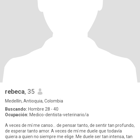
rebeca
, 35
Medellín, Antioquia, Colombia
Buscando:
Hombre 28 - 40
Ocupación:
Medico-dentista-veterinario/a
A veces de mí me canso… de pensar tanto, de sentir tan profundo,
de esperar tanto amor. A veces de mí me duele que todavía
quiera a quien no siempre me elige. Me duele ser tan intensa, tan