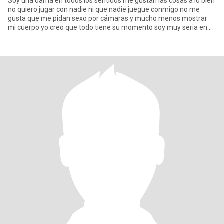
Soy una dama en todos los sentidos me gustan las cosas a lo bien
no quiero jugar con nadie ni que nadie juegue conmigo no me
gusta que me pidan sexo por cámaras y mucho menos mostrar
mi cuerpo yo creo que todo tiene su momento soy muy seria en
mis co