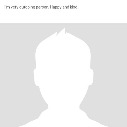
I'm very outgoing person, Happy and kind.