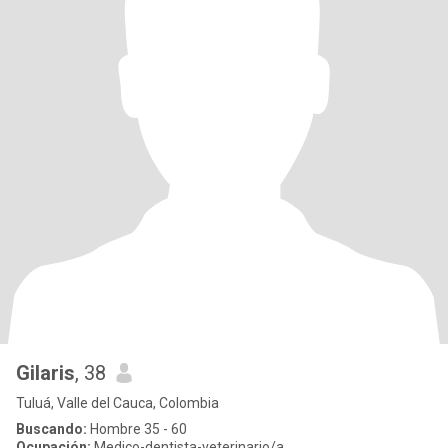
Gilaris
, 38
Tuluá, Valle del Cauca, Colombia
Buscando:
Hombre 35 - 60
Ocupación:
Medico-dentista-veterinario/a