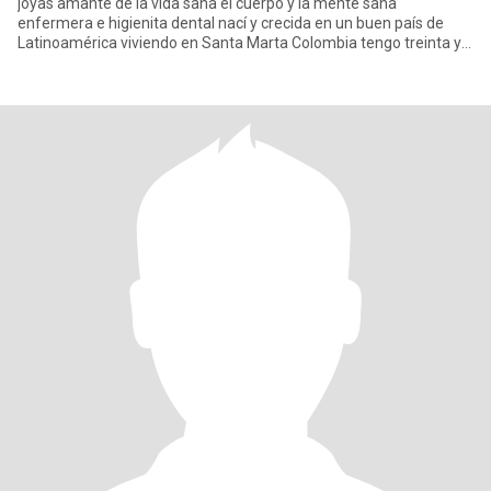
joyas amante de la vida sana el cuerpo y la mente sana
enfermera e higienita dental nací y crecida en un buen país de
Latinoamérica viviendo en Santa Marta Colombia tengo treinta y
cuatro año