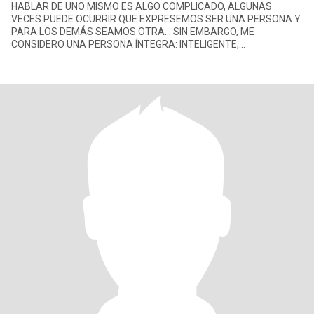
HABLAR DE UNO MISMO ES ALGO COMPLICADO, ALGUNAS
VECES PUEDE OCURRIR QUE EXPRESEMOS SER UNA PERSONA Y
PARA LOS DEMÁS SEAMOS OTRA... SIN EMBARGO, ME
CONSIDERO UNA PERSONA ÍNTEGRA: INTELIGENTE,
RESPONSABLE, SINCERA, DIVERTIDA, AMO A MI FAMILIA Y
DISFRUT