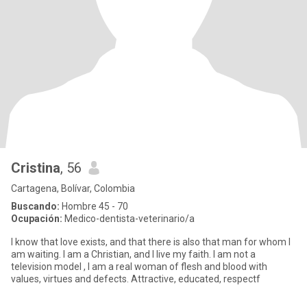
Cristina
, 56
Cartagena, Bolívar, Colombia
Buscando:
Hombre 45 - 70
Ocupación:
Medico-dentista-veterinario/a
I know that love exists, and that there is also that man for whom I
am waiting. I am a Christian, and I live my faith. I am not a
television model , I am a real woman of flesh and blood with
values, virtues and defects. Attractive, educated, respectf