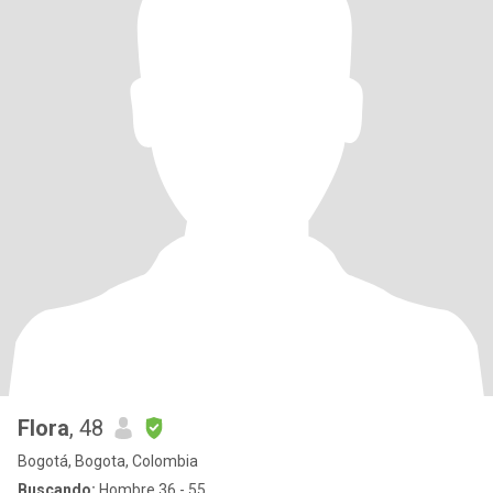
Flora
, 48
Bogotá, Bogota, Colombia
Buscando:
Hombre 36 - 55