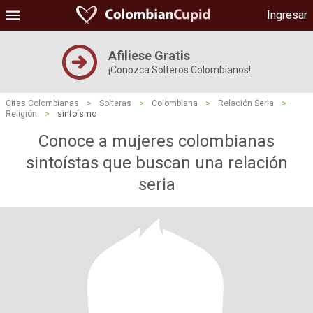
Ingresar
Afiliese Gratis
¡Conozca Solteros Colombianos!
Citas Colombianas
>
Solteras
>
Colombiana
>
Relación Seria
>
Religión
>
sintoísmo
Conoce a mujeres colombianas
sintoístas que buscan una relación
seria