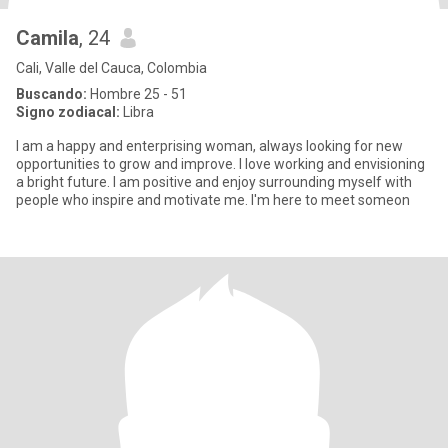
Camila
, 24
Cali, Valle del Cauca, Colombia
Buscando:
Hombre 25 - 51
Signo zodiacal:
Libra
I am a happy and enterprising woman, always looking for new
opportunities to grow and improve. I love working and envisioning
a bright future. I am positive and enjoy surrounding myself with
people who inspire and motivate me. I'm here to meet someon