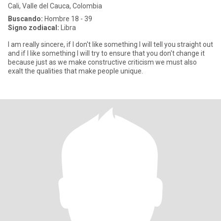
Cali, Valle del Cauca, Colombia
Buscando:
Hombre 18 - 39
Signo zodiacal:
Libra
I am really sincere, if I don't like something I will tell you straight out
and if I like something I will try to ensure that you don't change it
because just as we make constructive criticism we must also
exalt the qualities that make people unique.