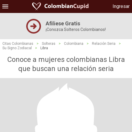
Ingresar
Afiliese Gratis
¡Conozca Solteros Colombianos!
Citas Colombianas
>
Solteras
>
Colombiana
>
Relación Seria
>
Su Signo Zodiacal
>
Libra
Conoce a mujeres colombianas Libra
que buscan una relación seria