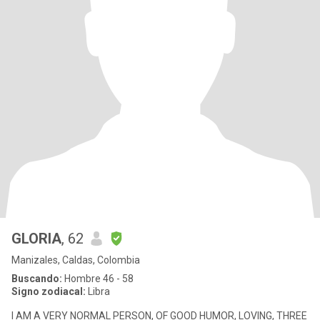
GLORIA
, 62
Manizales, Caldas, Colombia
Buscando:
Hombre 46 - 58
Signo zodiacal:
Libra
I AM A VERY NORMAL PERSON, OF GOOD HUMOR, LOVING, THREE