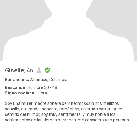
Giselle
, 46
Barranquilla, Atlántico, Colombia
Buscando:
Hombre 30 - 48
Signo zodiacal:
Libra
Soy una mujer madre soltera de 2 hermosos niños mellizos
sencilla, ordenada, honesta, romántica, divertida con un buen
sentido del humor, soy muy sentimental y muy noble a los
sentimientos de las demás personas, me considero una persona
con mucha per