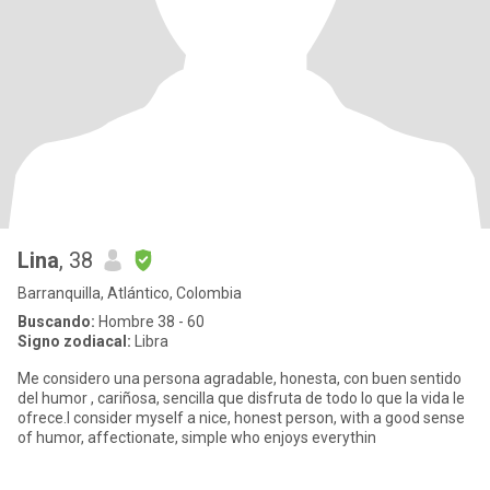
Lina
, 38
Barranquilla, Atlántico, Colombia
Buscando:
Hombre 38 - 60
Signo zodiacal:
Libra
Me considero una persona agradable, honesta, con buen sentido
del humor , cariñosa, sencilla que disfruta de todo lo que la vida le
ofrece.I consider myself a nice, honest person, with a good sense
of humor, affectionate, simple who enjoys everythin