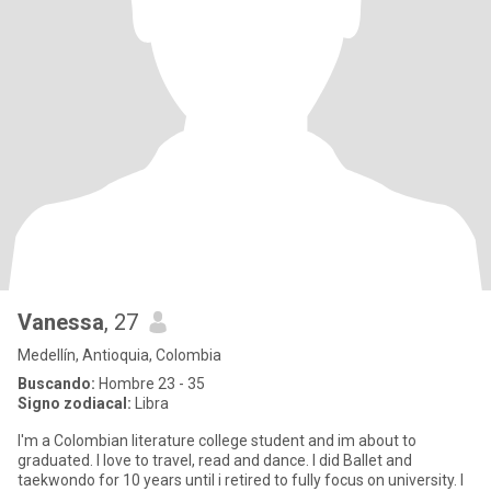
Vanessa
, 27
Medellín, Antioquia, Colombia
Buscando:
Hombre 23 - 35
Signo zodiacal:
Libra
I'm a Colombian literature college student and im about to
graduated. I love to travel, read and dance. I did Ballet and
taekwondo for 10 years until i retired to fully focus on university. I