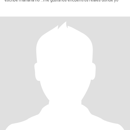
escribe mañana no ...me gusta los encuentros reales donde yo