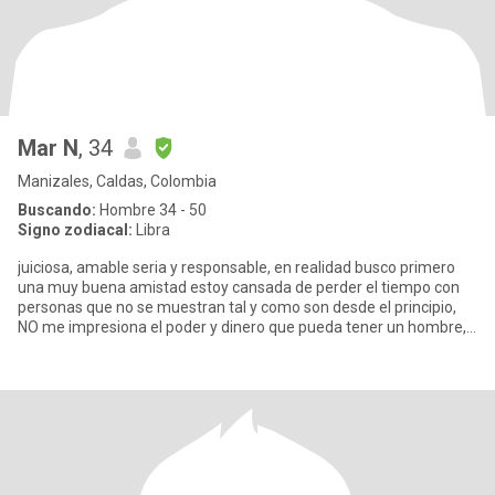
Mar N
, 34
Manizales, Caldas, Colombia
Buscando:
Hombre 34 - 50
Signo zodiacal:
Libra
juiciosa, amable seria y responsable, en realidad busco primero
una muy buena amistad estoy cansada de perder el tiempo con
personas que no se muestran tal y como son desde el principio,
NO me impresiona el poder y dinero que pueda tener un hombre,
p