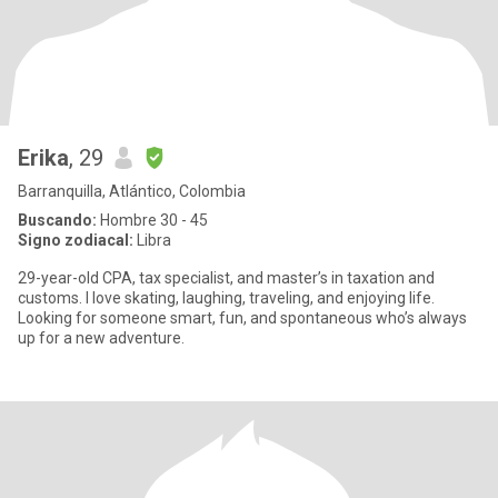
Erika
, 29
Barranquilla, Atlántico, Colombia
Buscando:
Hombre 30 - 45
Signo zodiacal:
Libra
29-year-old CPA, tax specialist, and master’s in taxation and
customs. I love skating, laughing, traveling, and enjoying life.
Looking for someone smart, fun, and spontaneous who’s always
up for a new adventure.