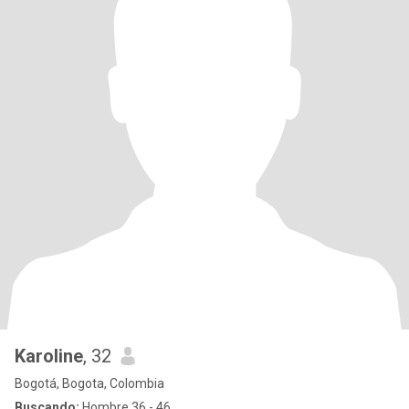
Karoline
, 32
Bogotá, Bogota, Colombia
Buscando:
Hombre 36 - 46