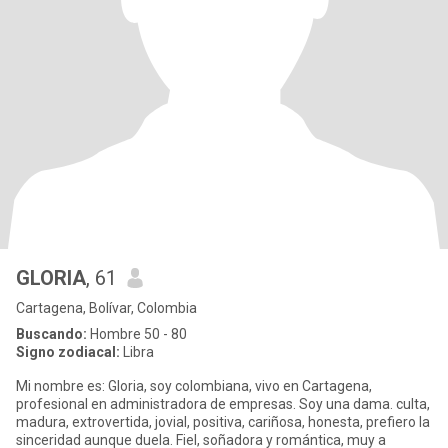
GLORIA
, 61
Cartagena, Bolívar, Colombia
Buscando:
Hombre 50 - 80
Signo zodiacal:
Libra
Mi nombre es: Gloria, soy colombiana, vivo en Cartagena,
profesional en administradora de empresas. Soy una dama. culta,
madura, extrovertida, jovial, positiva, cariñosa, honesta, prefiero la
sinceridad aunque duela. Fiel, soñadora y romántica, muy a