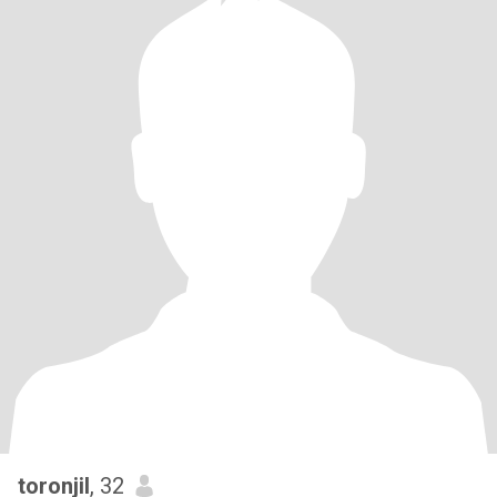
toronjil
, 32