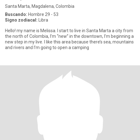
Santa Marta, Magdalena, Colombia
Buscando:
Hombre 29 - 53
Signo zodiacal:
Libra
Hello! my name is Melissa. I start to live in Santa Marta a city from
the north of Colombia, I’m “new” in the downtown, I’m beginning a
new step in my live. I like this area because there’s sea, mountains
and rivers and I’m going to open a camping