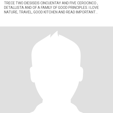
TRECE TWO DIESISEIS CINCUENTAY AND FIVE CEROCINCO ,
DETALLISTA AND OF A FAMILY OF GOOD PRINCIPLES. I LOVE
NATURE, TRAVEL, GOOD KITCHEN AND READ IMPORTANT
THEMES THAT CONTRIBUTE TO MY LIFE.