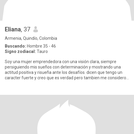
Eliana
, 37
Armenia, Quindío, Colombia
Buscando:
Hombre 35 - 46
Signo zodiacal:
Tauro
Soy una mujer emprendedora con una visión clara, siempre
persiguiendo mis sueños con determinación y mostrando una
actitud positiva y risueña ante los desafíos. dicen que tengo un
caracter fuerte y creo que es verdad pero tambien me considero
que so