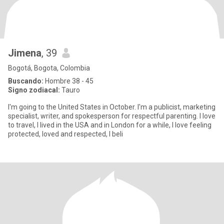
Jimena
, 39
Bogotá, Bogota, Colombia
Buscando:
Hombre 38 - 45
Signo zodiacal:
Tauro
I'm going to the United States in October. I'm a publicist, marketing
specialist, writer, and spokesperson for respectful parenting. I love
to travel, I lived in the USA and in London for a while, I love feeling
protected, loved and respected, I beli