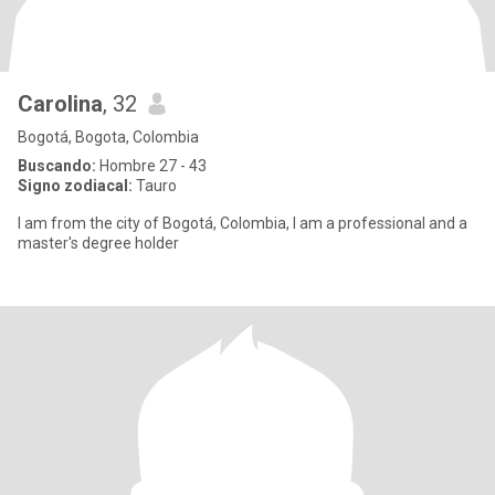
Carolina
, 32
Bogotá, Bogota, Colombia
Buscando:
Hombre 27 - 43
Signo zodiacal:
Tauro
I am from the city of Bogotá, Colombia, I am a professional and a
master's degree holder