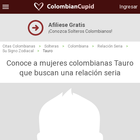
Ingresar
Afiliese Gratis
¡Conozca Solteros Colombianos!
Citas Colombianas
>
Solteras
>
Colombiana
>
Relación Seria
>
Su Signo Zodiacal
>
Tauro
Conoce a mujeres colombianas Tauro
que buscan una relación seria