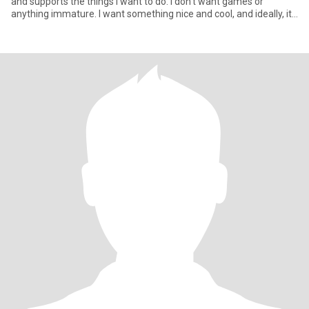
and supports the things I want to do. I don’t want games or
anything immature. I want something nice and cool, and ideally, it
star