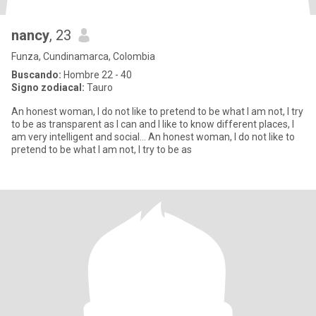
nancy
, 23
Funza, Cundinamarca, Colombia
Buscando:
Hombre 22 - 40
Signo zodiacal:
Tauro
An honest woman, I do not like to pretend to be what I am not, I try
to be as transparent as I can and I like to know different places, I
am very intelligent and social... An honest woman, I do not like to
pretend to be what I am not, I try to be as