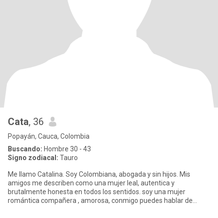
Cata
, 36
Popayán, Cauca, Colombia
Buscando:
Hombre 30 - 43
Signo zodiacal:
Tauro
Me llamo Catalina. Soy Colombiana, abogada y sin hijos. Mis
amigos me describen como una mujer leal, autentica y
brutalmente honesta en todos los sentidos. soy una mujer
romántica compañera , amorosa, conmigo puedes hablar de
todos los temas porq