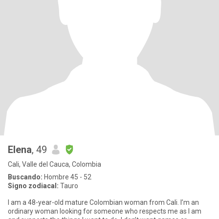
Elena
, 49
Cali, Valle del Cauca, Colombia
Buscando:
Hombre 45 - 52
Signo zodiacal:
Tauro
I am a 48-year-old mature Colombian woman from Cali. I’m an
ordinary woman looking for someone who respects me as I am