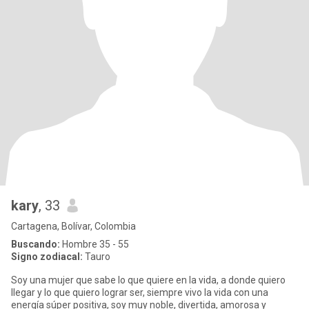
kary
, 33
Cartagena, Bolívar, Colombia
Buscando:
Hombre 35 - 55
Signo zodiacal:
Tauro
Soy una mujer que sabe lo que quiere en la vida, a donde quiero
llegar y lo que quiero lograr ser, siempre vivo la vida con una
energía súper positiva, soy muy noble, divertida, amorosa y