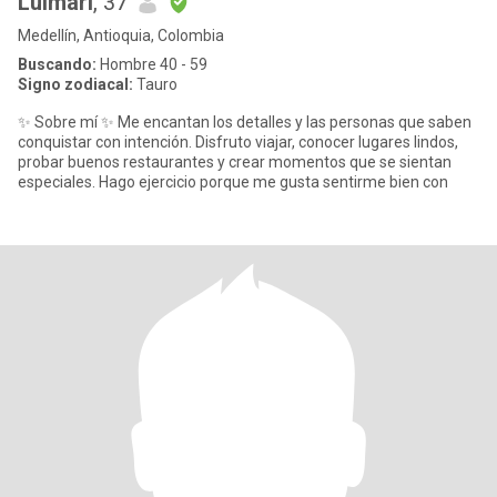
Luimarí
, 37
Medellín, Antioquia, Colombia
Buscando:
Hombre 40 - 59
Signo zodiacal:
Tauro
✨ Sobre mí ✨ Me encantan los detalles y las personas que saben
conquistar con intención. Disfruto viajar, conocer lugares lindos,
probar buenos restaurantes y crear momentos que se sientan
especiales. Hago ejercicio porque me gusta sentirme bien con