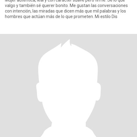
Mujer auténtica, leal y con carácter suave pero firme. Sé lo que
valgo y también sé querer bonito. Me gustan las conversaciones
con intención, las miradas que dicen más que mil palabras y los
hombres que actúan más de lo que prometen. Mi estilo Dis