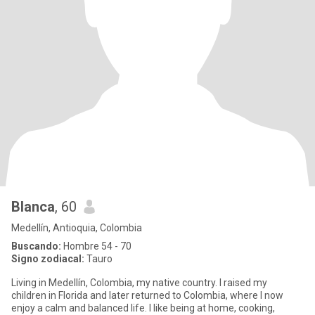
Blanca
, 60
Medellín, Antioquia, Colombia
Buscando:
Hombre 54 - 70
Signo zodiacal:
Tauro
Living in Medellín, Colombia, my native country. I raised my
children in Florida and later returned to Colombia, where I now
enjoy a calm and balanced life. I like being at home, cooking,