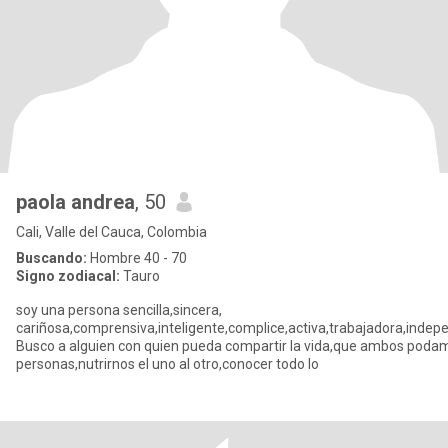
paola andrea
, 50
Cali, Valle del Cauca, Colombia
Buscando:
Hombre 40 - 70
Signo zodiacal:
Tauro
soy una persona sencilla,sincera,
cariñosa,comprensiva,inteligente,complice,activa,trabajadora,indepe
Busco a alguien con quien pueda compartir la vida,que ambos poda
personas,nutrirnos el uno al otro,conocer todo lo