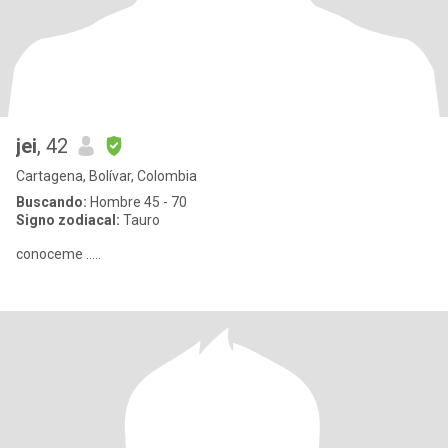
jei
, 42
Cartagena, Bolívar, Colombia
Buscando:
Hombre 45 - 70
Signo zodiacal:
Tauro
conoceme .....