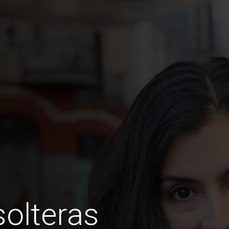
olteras