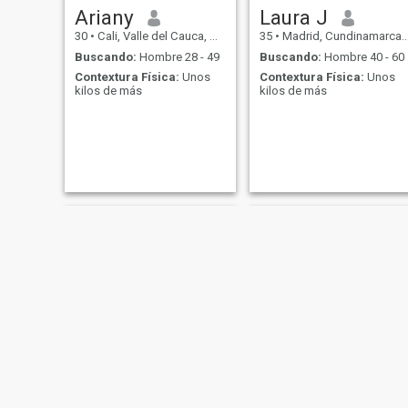
Ariany
Laura J
30
•
Cali, Valle del Cauca, Colombia
35
•
Madrid, Cundinamarca, Colombia
Buscando:
Hombre 28 - 49
Buscando:
Hombre 40 - 60
Contextura Física:
Unos
Contextura Física:
Unos
kilos de más
kilos de más
Mariana
Jennifer