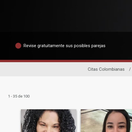
Revise gratuitamente sus posibles parejas
Citas Colombianas
/
1 - 35 de 100