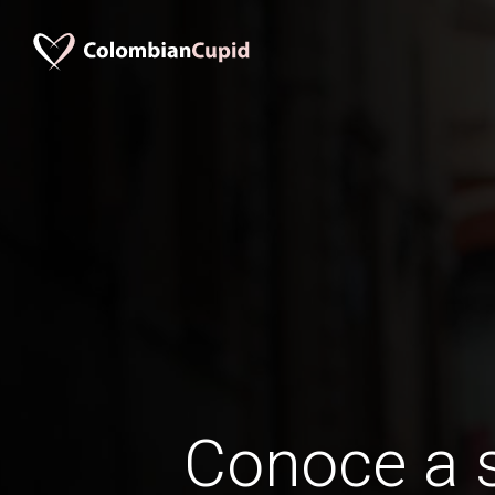
Conoce a s