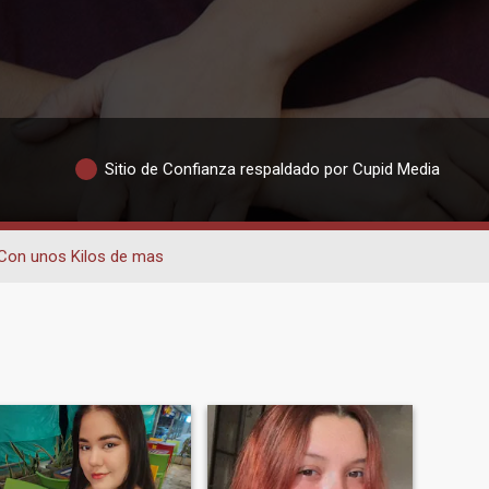
Sitio de Confianza respaldado por Cupid Media
Con unos Kilos de mas