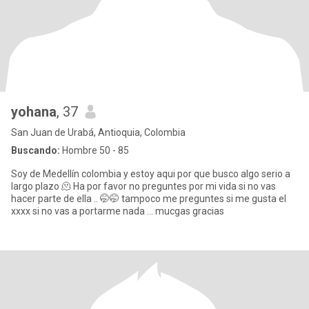
yohana
, 37
San Juan de Urabá, Antioquia, Colombia
Buscando:
Hombre 50 - 85
Soy de Medellín colombia y estoy aqui por que busco algo serio a
largo plazo 🫠 Ha por favor no preguntes por mi vida si no vas
hacer parte de ella .. 🤭🤭 tampoco me preguntes si me gusta el
xxxx si no vas a portarme nada ... mucgas gracias