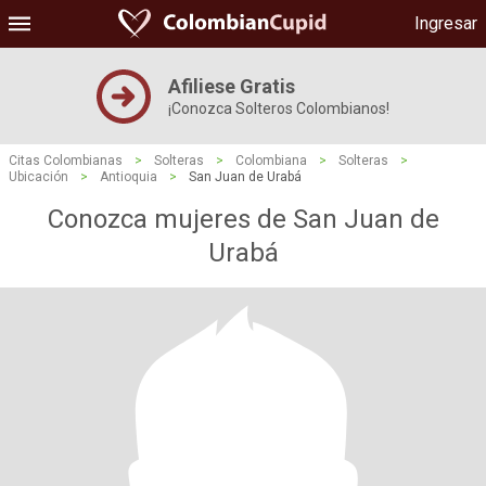
Ingresar
Afiliese Gratis
¡Conozca Solteros Colombianos!
Citas Colombianas
>
Solteras
>
Colombiana
>
Solteras
>
Ubicación
>
Antioquia
>
San Juan de Urabá
Conozca mujeres de San Juan de
Urabá