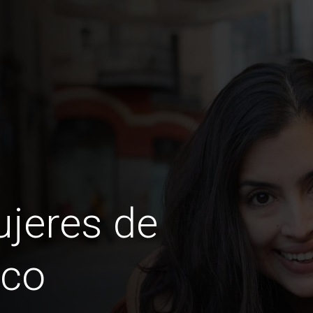
jeres de
aco