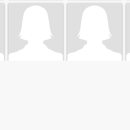
Katherine
mary
39
•
Turbaco, Bolívar, Colombia
42
•
Turbaco, Bolívar, Colombia
Buscando:
Hombre 39 - 65
Buscando:
Hombre 39 - 59