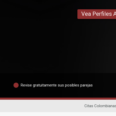
Vea Perfiles 
Revise gratuitamente sus posibles parejas
Citas Colombiana