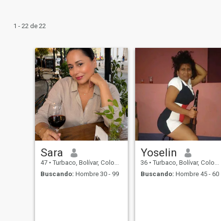
1 - 22 de 22
Sara
Yoselin
47
•
Turbaco, Bolívar, Colombia
36
•
Turbaco, Bolívar, Colombia
Buscando:
Hombre 30 - 99
Buscando:
Hombre 45 - 60