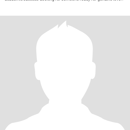
and a pr