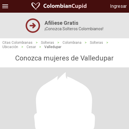
Ingresar
Afiliese Gratis
¡Conozca Solteros Colombianos!
Citas Colombianas
>
Solteras
>
Colombiana
>
Solteras
>
Ubicación
>
Cesar
>
Valledupar
Conozca mujeres de Valledupar