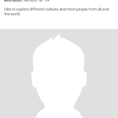
Buscando:
Hombre 18 - 99
I like to explore different cultures and meet people from all over
the world