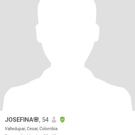
JOSEFINA🌸
, 54
Valledupar, Cesar, Colombia