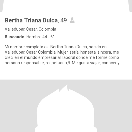
Bertha Triana Duica
, 49
Valledupar, Cesar, Colombia
Buscando:
Hombre 44 - 61
Mi nombre completo es: Bertha Triana Duica, nacida en
Valledupar, Cesar Colombia, Mujer, sería, honesta, sincera, me
crecí en el mundo empresarial, laboral donde me forme como
persona responsable, respetuosa,ñ. Me gusta viajar, conocer y
hacer amist