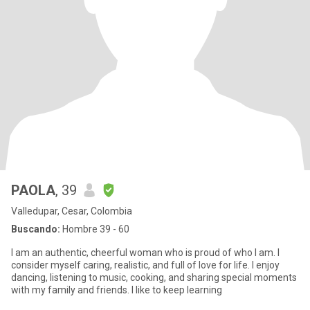
PAOLA
, 39
Valledupar, Cesar, Colombia
Buscando:
Hombre 39 - 60
I am an authentic, cheerful woman who is proud of who I am. I
consider myself caring, realistic, and full of love for life. I enjoy
dancing, listening to music, cooking, and sharing special moments
with my family and friends. I like to keep learning