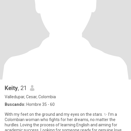
Keity
, 21
Valledupar, Cesar, Colombia
Buscando:
Hombre 35 - 60
With my feet on the ground and my eyes on the stars. ✨ I’m a
Colombian woman who fights for her dreams, no matter the
hurdles. Loving the process of learning English and aiming for
academic success. Looking for someone ready for genuine love