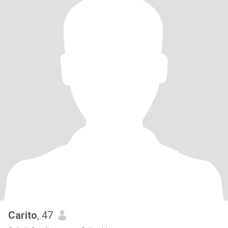
Carito
, 47