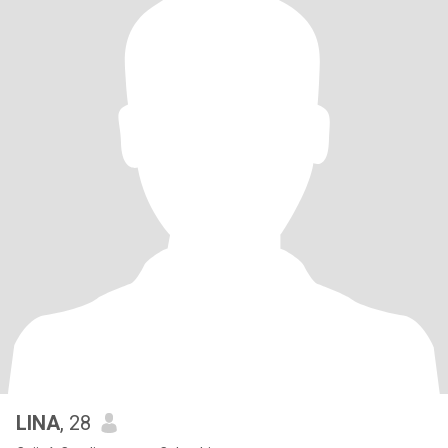
LINA
, 28