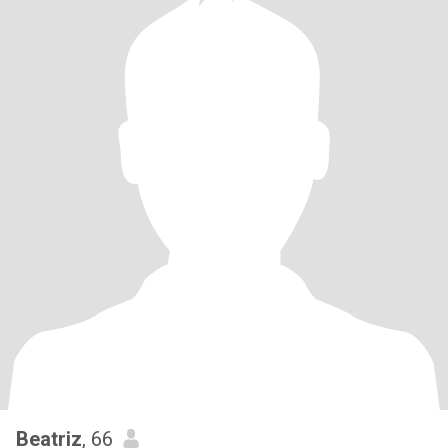
Beatriz
, 66