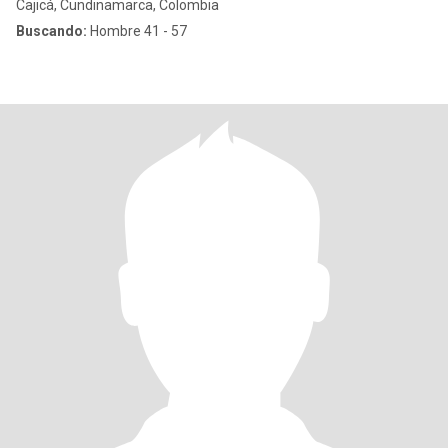
Cajicá, Cundinamarca, Colombia
Buscando:
Hombre 41 - 57