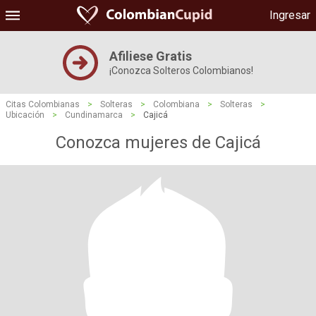
Ingresar
Afiliese Gratis
¡Conozca Solteros Colombianos!
Citas Colombianas
>
Solteras
>
Colombiana
>
Solteras
>
Ubicación
>
Cundinamarca
>
Cajicá
Conozca mujeres de Cajicá