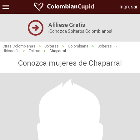
Ingresar
Afiliese Gratis
¡Conozca Solteros Colombianos!
Citas Colombianas
>
Solteras
>
Colombiana
>
Solteras
>
Ubicación
>
Tolima
>
Chaparral
Conozca mujeres de Chaparral