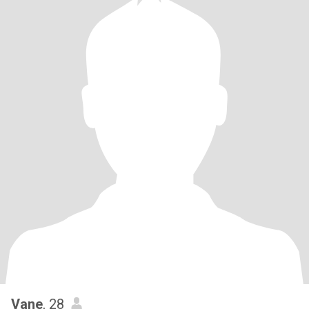
Vane
, 28