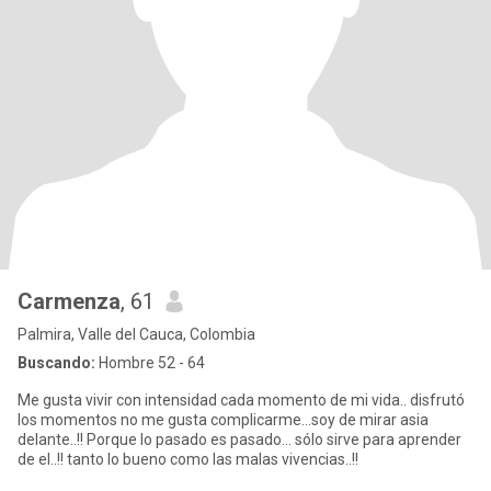
Carmenza
, 61
Palmira, Valle del Cauca, Colombia
Buscando:
Hombre 52 - 64
Me gusta vivir con intensidad cada momento de mi vida.. disfrutó
los momentos no me gusta complicarme...soy de mirar asia
delante..!! Porque lo pasado es pasado... sólo sirve para aprender
de el..!! tanto lo bueno como las malas vivencias..!!