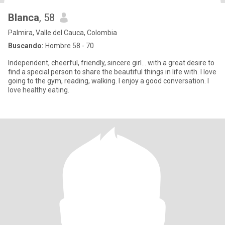
Blanca
, 58
Palmira, Valle del Cauca, Colombia
Buscando:
Hombre 58 - 70
Independent, cheerful, friendly, sincere girl... with a great desire to
find a special person to share the beautiful things in life with. I love
going to the gym, reading, walking. I enjoy a good conversation. I
love healthy eating.