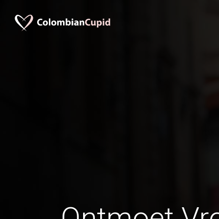
Ontmoet Vr