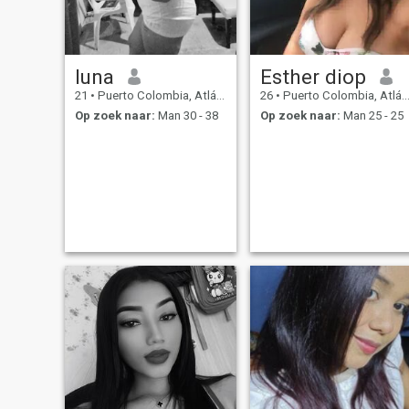
luna
Esther diop
21
•
Puerto Colombia, Atlántico, Colombia
26
•
Puerto Colombia, Atlántico, Colombia
Op zoek naar:
Man 30 - 38
Op zoek naar:
Man 25 - 25