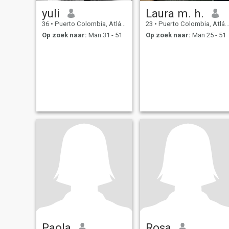
yuli
Laura m. h.
36
•
Puerto Colombia, Atlántico, Colombia
23
•
Puerto Colombia, Atlántico, Colombia
Op zoek naar:
Man 31 - 51
Op zoek naar:
Man 25 - 51
Paola
Rosa