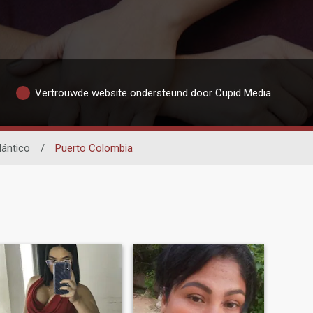
Vertrouwde website ondersteund door Cupid Media
lántico
/
Puerto Colombia