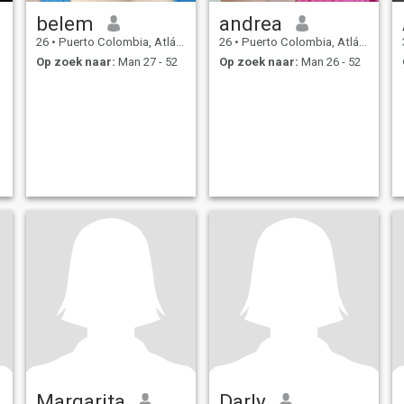
belem
andrea
26
•
Puerto Colombia, Atlántico, Colombia
26
•
Puerto Colombia, Atlántico, Colombia
Op zoek naar:
Man 27 - 52
Op zoek naar:
Man 26 - 52
Margarita
Darly