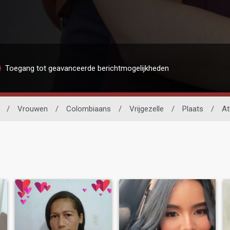
Toegang tot geavanceerde berichtmogelijkheden
/
Vrouwen
/
Colombiaans
/
Vrijgezelle
/
Plaats
/
At