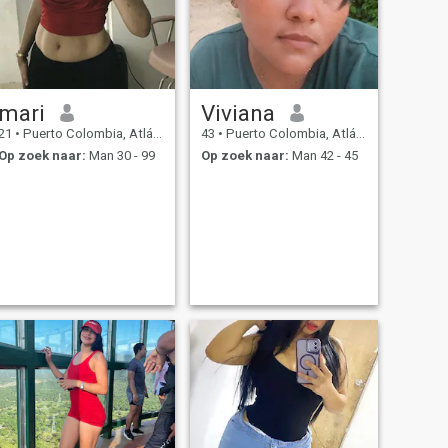
mari
Viviana
21
•
Puerto Colombia, Atlántico, Colombia
43
•
Puerto Colombia, Atlántico, Colombia
Op zoek naar:
Man 30 - 99
Op zoek naar:
Man 42 - 45