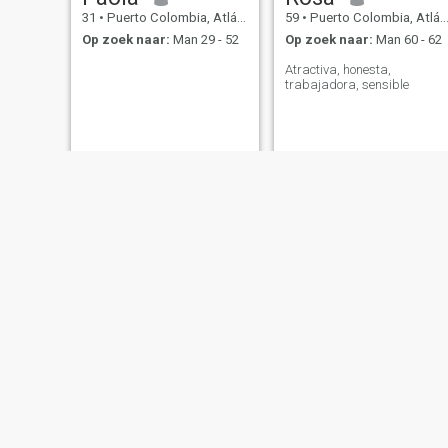
31
•
Puerto Colombia, Atlántico, Colombia
59
•
Puerto Colombia, Atlántico, Colombia
Op zoek naar:
Man 29 - 52
Op zoek naar:
Man 60 - 62
Atractiva, honesta,
trabajadora, sensible