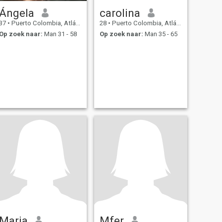
Ángela
carolina
37
•
Puerto Colombia, Atlántico, Colombia
28
•
Puerto Colombia, Atlántico, Colombia
Op zoek naar:
Man 31 - 58
Op zoek naar:
Man 35 - 65
Maria
Mfer