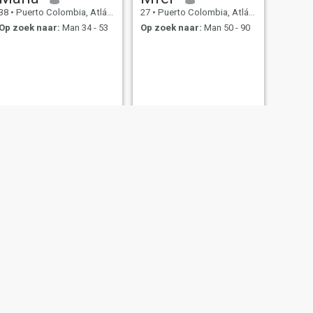
38
•
Puerto Colombia, Atlántico, Colombia
27
•
Puerto Colombia, Atlántico, Colombia
Op zoek naar:
Man 34 - 53
Op zoek naar:
Man 50 - 90