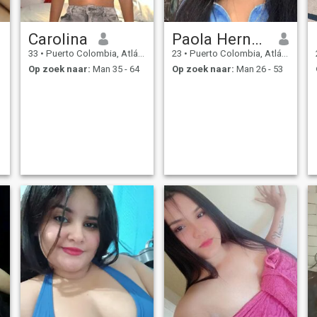
Carolina
Paola Hernandez
33
•
Puerto Colombia, Atlántico, Colombia
23
•
Puerto Colombia, Atlántico, Colombia
Op zoek naar:
Man 35 - 64
Op zoek naar:
Man 26 - 53