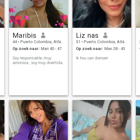
Maribis
Liz nas
44
•
Puerto Colombia, Atlántico, Colombia
31
•
Puerto Colombia, Atlántico, Colombia
Op zoek naar:
Man 40 - 47
Op zoek naar:
Man 28 - 43
Soy responsable ,muy
Ik hou van dansen
amorosa , soy muy divertida.