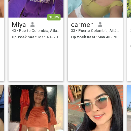
NIEUW
Miya
carmen
40
•
Puerto Colombia, Atlántico, Colombia
33
•
Puerto Colombia, Atlántico, Colombia
Op zoek naar:
Man 40 - 70
Op zoek naar:
Man 40 - 76