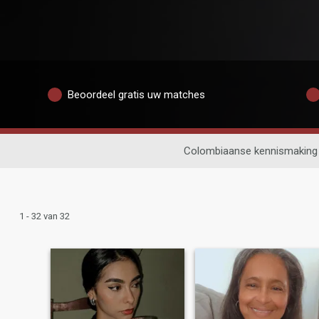
Beoordeel gratis uw matches
Colombiaanse kennismaking
1 - 32 van 32