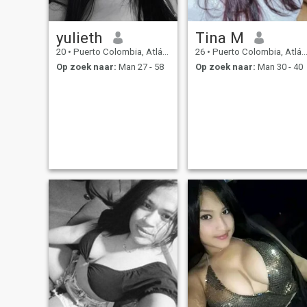
yulieth
Tina M
20
•
Puerto Colombia, Atlántico, Colombia
26
•
Puerto Colombia, Atlántico, Colombia
Op zoek naar:
Man 27 - 58
Op zoek naar:
Man 30 - 40