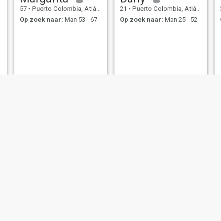
57
•
Puerto Colombia, Atlántico, Colombia
21
•
Puerto Colombia, Atlántico, Colombia
Op zoek naar:
Man 53 - 67
Op zoek naar:
Man 25 - 52
Natasha
dayana
25
•
Puerto Colombia, Atlántico, Colombia
38
•
Puerto Colombia, Atlántico, Colombia