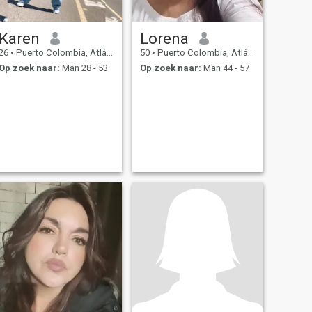
Karen
Lorena
26
•
Puerto Colombia, Atlántico, Colombia
50
•
Puerto Colombia, Atlántico, Colombia
Op zoek naar:
Man 28 - 53
Op zoek naar:
Man 44 - 57