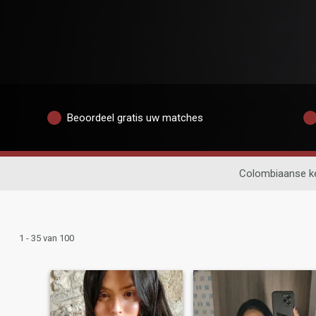
Beoordeel gratis uw matches
Colombiaanse k
1 - 35 van 100