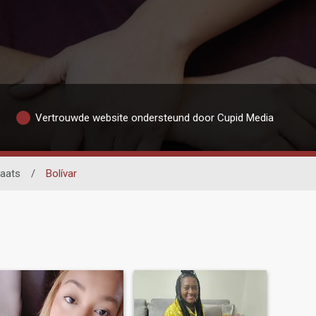
Vertrouwde website ondersteund door Cupid Media
laats
/
Bolívar