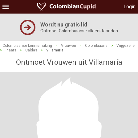
Login
Wordt nu gratis lid
Ontmoet Colombiaanse alleenstaanden
Colombiaanse kennismaking
>
Vrouwen
>
Colombiaans
>
Vrijgezelle
>
Plaats
>
Caldas
>
Villamaría
Ontmoet Vrouwen uit Villamaría