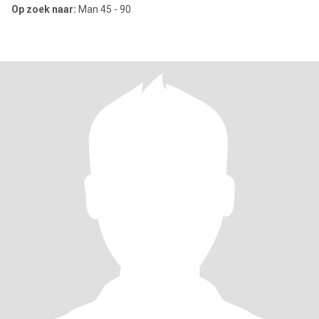
Op zoek naar:
Man 45 - 90