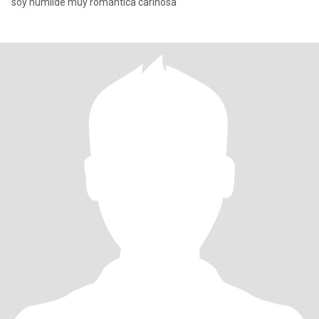
soy humilde muy romántica cariñosa