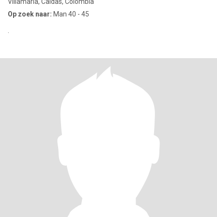
Villamaría, Caldas, Colombia
Op zoek naar:
Man 40 - 45
.