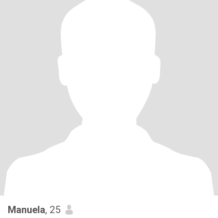
Manuela
, 25