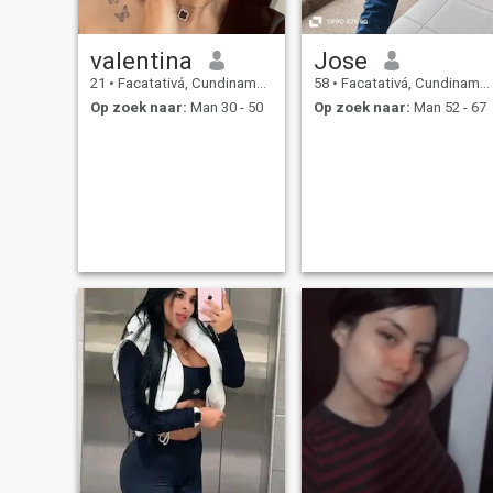
valentina
Jose
21
•
Facatativá, Cundinamarca, Colombia
58
•
Facatativá, Cundinamarca, Colombia
Op zoek naar:
Man 30 - 50
Op zoek naar:
Man 52 - 67