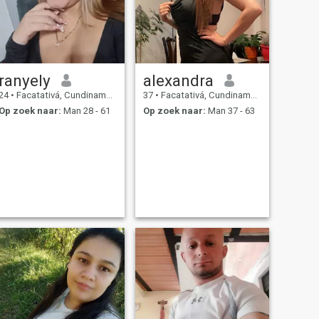
ranyely
alexandra
24
•
Facatativá, Cundinamarca, Colombia
37
•
Facatativá, Cundinamarca, Colombia
Op zoek naar:
Man 28 - 61
Op zoek naar:
Man 37 - 63