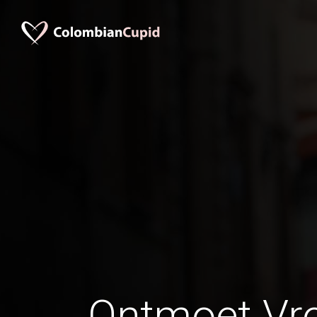
Ontmoet Vr