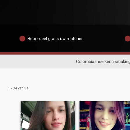
Beoordeel gratis uw matches
Colombiaanse kennismakin
1 - 34 van 34