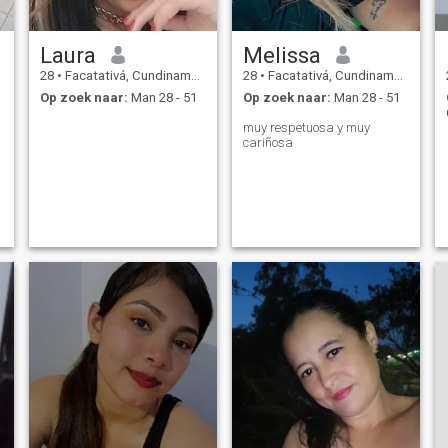
Laura
Melissa
28
•
Facatativá, Cundinamarca, Colombia
28
•
Facatativá, Cundinamarca, Colombia
Op zoek naar:
Man 28 - 51
Op zoek naar:
Man 28 - 51
muy respetuosa y muy
cariñosa