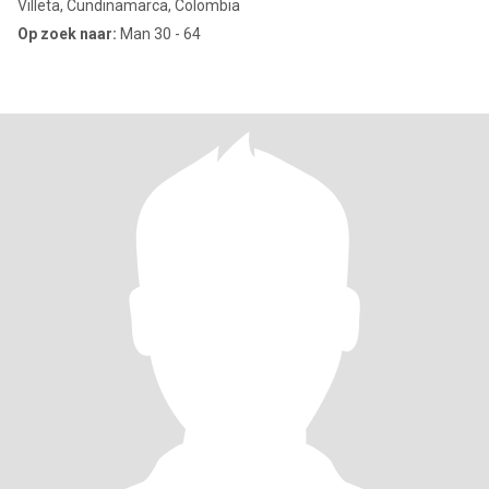
Villeta, Cundinamarca, Colombia
Op zoek naar:
Man 30 - 64