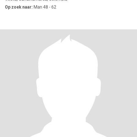
Op zoek naar:
Man 48 - 62