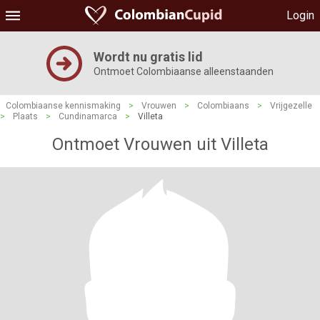
Login
Wordt nu gratis lid
Ontmoet Colombiaanse alleenstaanden
Colombiaanse kennismaking
>
Vrouwen
>
Colombiaans
>
Vrijgezelle
>
Plaats
>
Cundinamarca
>
Villeta
Ontmoet Vrouwen uit Villeta