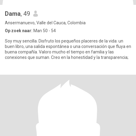
Dama
, 49
Ansermanuevo, Valle del Cauca, Colombia
Op zoek naar:
Man 50 - 54
Soy muy sencilla. Disfruto los pequeños placeres de la vida: un
buen libro, una salida espontánea o una conversación que fluya en
buena compañía. Valoro mucho el tiempo en familia y las
conexiones que suman. Creo en la honestidad y la transparencia;