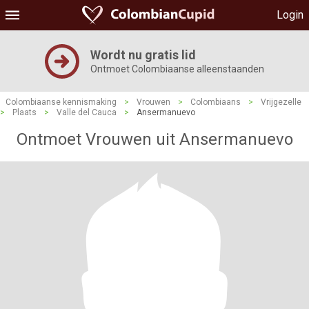
Login
Wordt nu gratis lid
Ontmoet Colombiaanse alleenstaanden
Colombiaanse kennismaking
>
Vrouwen
>
Colombiaans
>
Vrijgezelle
>
Plaats
>
Valle del Cauca
>
Ansermanuevo
Ontmoet Vrouwen uit Ansermanuevo