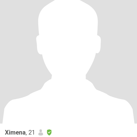
Ximena
, 21