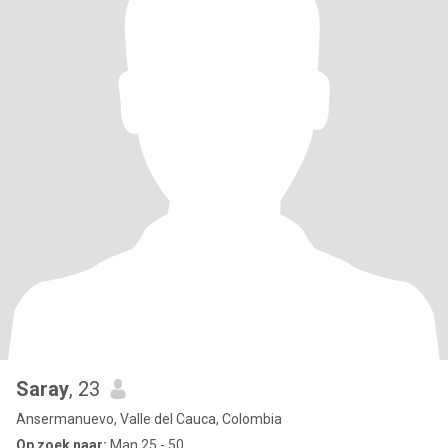
Saray
, 23
Ansermanuevo, Valle del Cauca, Colombia
Op zoek naar:
Man 25 - 50