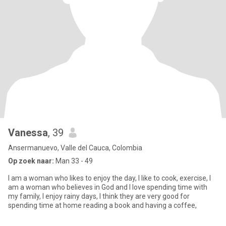
Vanessa
, 39
Ansermanuevo, Valle del Cauca, Colombia
Op zoek naar:
Man 33 - 49
I am a woman who likes to enjoy the day, I like to cook, exercise, I
am a woman who believes in God and I love spending time with
my family, I enjoy rainy days, I think they are very good for
spending time at home reading a book and having a coffee,