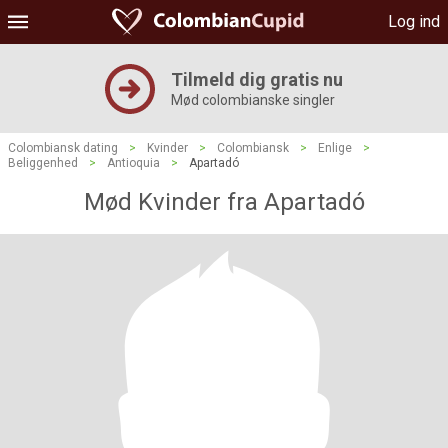
Log ind
Tilmeld dig gratis nu
Mød colombianske singler
Colombiansk dating
>
Kvinder
>
Colombiansk
>
Enlige
>
Beliggenhed
>
Antioquia
>
Apartadó
Mød Kvinder fra Apartadó