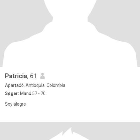
Patricia
, 61
Apartadó, Antioquia, Colombia
Søger:
Mand 57 - 70
Soy alegre