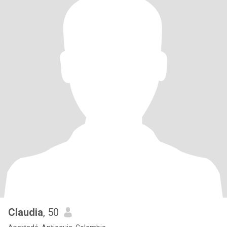
Claudia
, 50