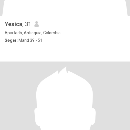
Yesica
, 31
Apartadó, Antioquia, Colombia
Søger:
Mand 39 - 51