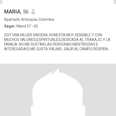
MARIA
, 56
Apartadó, Antioquia, Colombia
Søger:
Mand 57 - 65
SOY UNA MUJER SINCERA, HONESTA MUY SENSIBLE Y CON
MUCHOS VALORES,ESPIRITUALES,DEDICADA AL TRABAJO, Y LA
FAMILIA. NO ME GUSTAN LAS PERSONAS MENTIROSAS E
INTERESADAS) ME GUSTA VIAJAR , SALIR AL CAMPO RESPIRAR
AIRE PURO, IR AL CINE , SALIR A CENAR CON