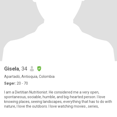
Gisela
, 34
Apartadó, Antioquia, Colombia
Søger:
20 - 70
I am a Dietitian Nutritionist. He considered me a very open,
spontaneous, sociable, humble, and big-hearted person. I love
knowing places, seeing landscapes, everything that has to do with
nature, I love the outdoors. I love watching movies , series,