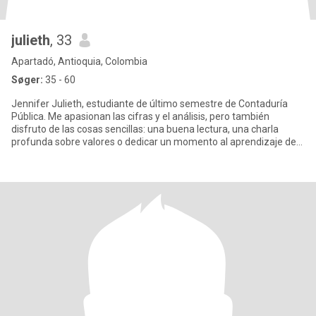
julieth
, 33
Apartadó, Antioquia, Colombia
Søger:
35 - 60
Jennifer Julieth, estudiante de último semestre de Contaduría
Pública. Me apasionan las cifras y el análisis, pero también
disfruto de las cosas sencillas: una buena lectura, una charla
profunda sobre valores o dedicar un momento al aprendizaje de
in