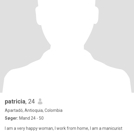
patricia
, 24
Apartadó, Antioquia, Colombia
Søger:
Mand 24 - 50
I am a very happy woman, I work from home, I am a manicurist