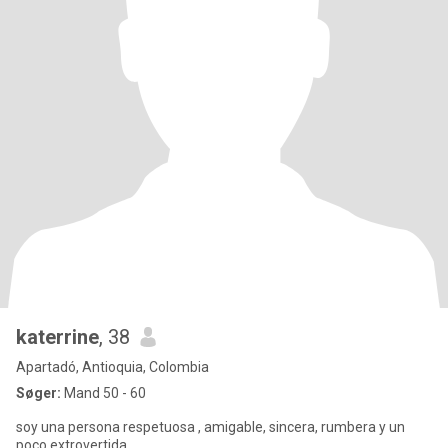
katerrine
, 38
Apartadó, Antioquia, Colombia
Søger:
Mand 50 - 60
soy una persona respetuosa , amigable, sincera, rumbera y un
poco extrovertida.