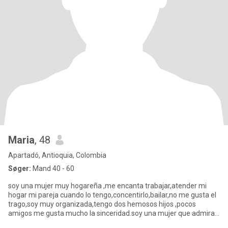
Maria
, 48
Apartadó, Antioquia, Colombia
Søger:
Mand 40 - 60
soy una mujer muy hogareña ,me encanta trabajar,atender mi
hogar mi pareja cuando lo tengo,concentirlo,bailar,no me gusta el
trago,soy muy organizada,tengo dos hemosos hijos ,pocos
amigos me gusta mucho la sinceridad.soy una mujer que admira
mucho