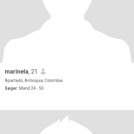
marinela
, 21
Apartadó, Antioquia, Colombia
Søger:
Mand 24 - 50