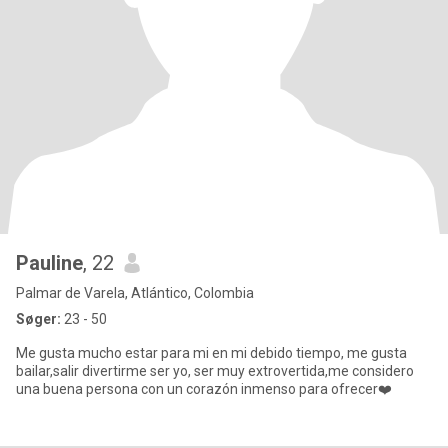
Pauline
, 22
Palmar de Varela, Atlántico, Colombia
Søger:
23 - 50
Me gusta mucho estar para mi en mi debido tiempo, me gusta
bailar,salir divertirme ser yo, ser muy extrovertida,me considero
una buena persona con un corazón inmenso para ofrecer❤️