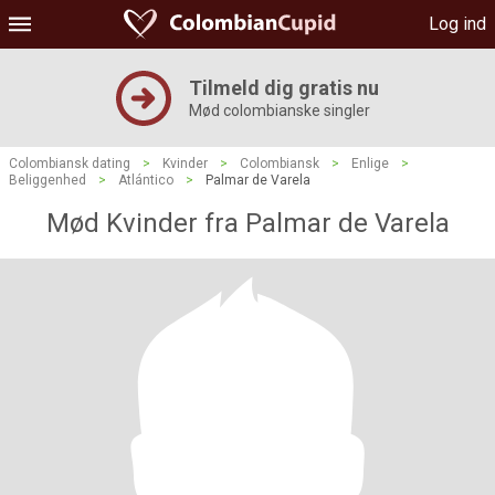
Log ind
Tilmeld dig gratis nu
Mød colombianske singler
Colombiansk dating
>
Kvinder
>
Colombiansk
>
Enlige
>
Beliggenhed
>
Atlántico
>
Palmar de Varela
Mød Kvinder fra Palmar de Varela